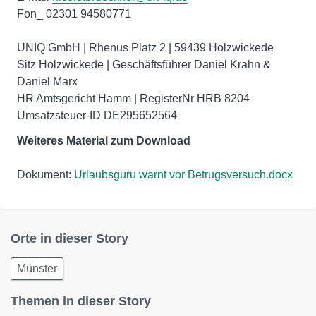
Fon_ 02301 94580771
UNIQ GmbH | Rhenus Platz 2 | 59439 Holzwickede
Sitz Holzwickede | Geschäftsführer Daniel Krahn &
Daniel Marx
HR Amtsgericht Hamm | RegisterNr HRB 8204
Umsatzsteuer-ID DE295652564
Weiteres Material zum Download
Dokument:
Urlaubsguru warnt vor Betrugsversuch.docx
Orte in dieser Story
Münster
Themen in dieser Story