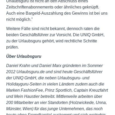
Urlaubsguru ist nicht an den Abschluss eines
Zeitschriftenabonnements oder ähnliches geknüpft.
Auch eine Bargeld-Auszahlung des Gewinns ist bei uns
nicht möglich."
Weitere Fälle sind nicht bekannt, dennoch raten die
beiden Geschäftsführer zur Vorsicht. Die UNIQ GmbH,
zu der Urlaubsguru gehört, wird rechtliche Schritte
prüfen.
Über Urlaubsguru
Daniel Krahn und Daniel Marx gründeten im Sommer
2012 Urlaubsguru.de und sind heute Geschäftsführer
der UNIQ GmbH, die neben Urlaubsguru- und
Holidayguru-Seiten in vielen Ländern zudem auch die
Marken FashionFee, Prinz Sportlich, Captain Kreuzfahrt
und Mein Haustier betreibt. Mittlerweile arbeiten über
200 Mitarbeiter an vier Standorten (Holzwickede, Unna,
Münster, Wien) für das junge Unternehmen, das noch
heute ohne Fremdkapital auskommt und sich weiterhin