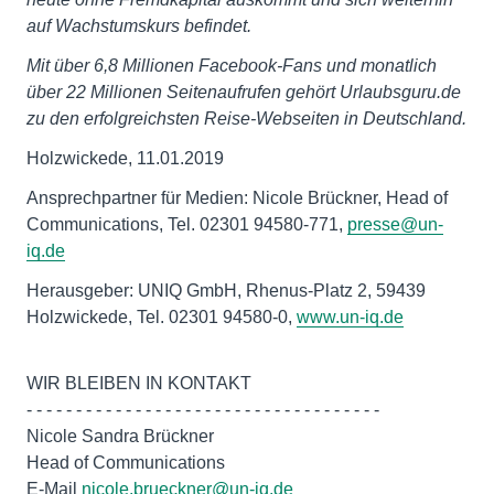
auf Wachstumskurs befindet.
Mit über 6,8 Millionen Facebook-Fans und monatlich
über 22 Millionen Seitenaufrufen gehört Urlaubsguru.de
zu den erfolgreichsten Reise-Webseiten in Deutschland.
Holzwickede, 11.01.2019
Ansprechpartner für Medien: Nicole Brückner, Head of
Communications, Tel. 02301 94580-771,
presse@un-
iq.de
Herausgeber: UNIQ GmbH, Rhenus-Platz 2, 59439
Holzwickede, Tel. 02301 94580-0,
www.un-iq.de
WIR BLEIBEN IN KONTAKT
- - - - - - - - - - - - - - - - - - - - - - - - - - - - - - - - - - - -
Nicole Sandra Brückner
Head of Communications
E-Mail
nicole.brueckner@un-iq.de