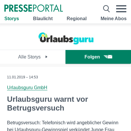
Storys
Blaulicht
Regional
Meine Abos
Alle Storys
Folgen
11.01.2019 – 14:53
Urlaubsguru GmbH
Urlaubsguru warnt vor
Betrugsversuch
Betrugsversuch: Telefonisch wird angeblicher Gewinn
bei Urlaubsguru-Gewinnspiel verkündet Junge Frau