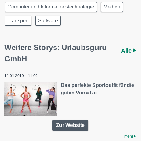
Computer und Informationstechnologie
Medien
Transport
Software
Weitere Storys: Urlaubsguru
Alle
GmbH
11.01.2019 – 11:03
Das perfekte Sportoutfit für die
guten Vorsätze
Zur Website
mehr