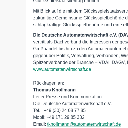
Glücksspielstaatsvertrag erfüllen.“
Mit Blick auf die mit dem Glücksspielstaatsver
zukünftige Gemeinsame Glücksspielbehörde der
schlagkräftige Glücksspielbehörde und eine eff
Die Deutsche Automatenwirtschaft e.V. (DA
vertritt als Dachverband die Interessen der ges
Großhandel bis hin zu den Automatenunterneh
gegenüber Politik, Verwaltung, Verbänden, Wis
www.automatenwirtschaft.de
Thomas Knollmann
Leiter Presse und Kommunikation

Die Deutsche Automatenwirtschaft e.V.

Tel. : +49 (30) 24 08 77 85

Mobil: +49 171 29 85 382

Email: 
tknollmann@automatenwirtschaft.de