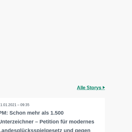
Alle Storys
11.01.2021 – 09:35
PM: Schon mehr als 1.500
Unterzeichner – Petition für modernes
Landesglücksspielgesetz und gegen