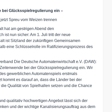
 bei Glücksspielregulierung ein –
 jetzt Spreu vom Weizen trennen
t hat am gestrigen Abend den
h ist nun sicher: Am 1. Juli tritt der neue
halt ist Sitzland der zukünftigen Gemeinsamen
lb eine Schlüsselrolle im Ratifizierungsprozess des
erband Die Deutsche Automatenwirtschaft e.V. (DAW):
 Zeitenwende bei der Glücksspielregulierung ein. Wir
 des gewerblichen Automatenspiels erstmals
t kommt es darauf an, dass die Länder bei der
 die Qualität von Spielhallen setzen und die Chance
nd qualitativ hochwertigen Angebot lässt sich der
enken und der wichtige Kanalisierungsauftrag aus dem