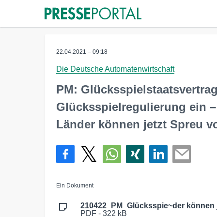
22.04.2021 – 09:18
Die Deutsche Automatenwirtschaft
PM: Glücksspielstaatsvertrag
Glücksspielregulierung ein 
Länder können jetzt Spreu 
Ein Dokument
210422_PM_Glücksspie~der können j
PDF - 322 kB