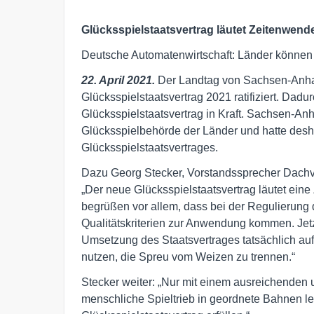
Glücksspielstaatsvertrag läutet Zeitenwende
Deutsche Automatenwirtschaft: Länder können
22. April 2021.
Der Landtag von Sachsen-Anhal
Glücksspielstaatsvertrag 2021 ratifiziert. Dadurc
Glücksspielstaatsvertrag in Kraft. Sachsen-An
Glücksspielbehörde der Länder und hatte desha
Glücksspielstaatsvertrages.
Dazu Georg Stecker, Vorstandssprecher Dachv
„Der neue Glücksspielstaatsvertrag läutet eine
begrüßen vor allem, dass bei der Regulierung
Qualitätskriterien zur Anwendung kommen. Jetz
Umsetzung des Staatsvertrages tatsächlich auf
nutzen, die Spreu vom Weizen zu trennen.“
Stecker weiter: „Nur mit einem ausreichenden u
menschliche Spieltrieb in geordnete Bahnen l