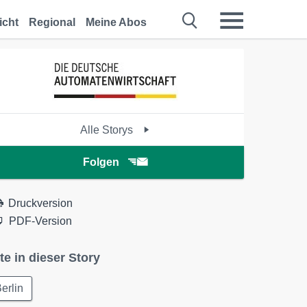
icht
Regional
Meine Abos
Alle Storys
Folgen
Druckversion
PDF-Version
te in dieser Story
erlin