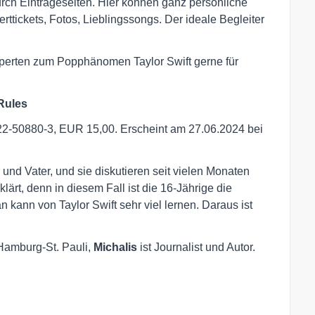
urch Eintrageseiten. Hier können ganz persönliche
ttickets, Fotos, Lieblingssongs. Der ideale Begleiter
xperten zum Popphänomen Taylor Swift gerne für
 Rules
22-50880-3, EUR 15,00. Erscheint am 27.06.2024 bei
 und Vater, und sie diskutieren seit vielen Monaten
rklärt, denn in diesem Fall ist die 16-Jährige die
n kann von Taylor Swift sehr viel lernen. Daraus ist
Hamburg-St. Pauli,
Michalis
ist Journalist und Autor.