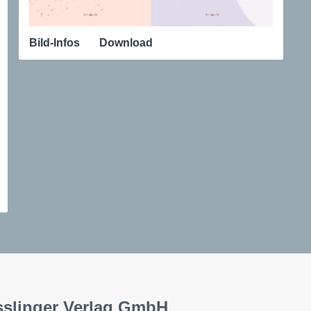
Bild-Infos
Download
sslinger Verlag GmbH