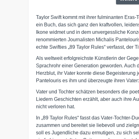
Taylor Swift kommt mit ihrer fulminanten Eras-T
ein Buch, das sich ganz den kraftvollen, leid
Ikone widmet und in dem unvergessliche Konz
renommierten Journalisten Michalis Pantelouri
echte Swifties „89 Taylor Rules“ verfasst, der T
Als weltweit erfolgreichste Künstlerin der Geg
Sprachrohr einer Generation geworden. Auch die
Herzblut, ihr Vater konnte diese Begeisterung 
Pantelouris es ihm und überzeugte ihren Vater:
Vater und Tochter schätzen besonders die poeti
Liedern Geschichten erzählt, aber auch ihre Auth
nicht verloren hat.
In „89 Taylor Rules“ fasst das Vater-Tochter-D
zusammen und bereitet sie liebevoll und zielg
soll es Jugendliche dazu ermutigen, zu sich se