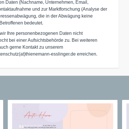
nen Daten (Nachname, Unternehmen, Email,
ntaktaufnahme und zur Marktforschung (Analyse der
nteressenabwägung, die in der Abwägung keine
Betroffenen bedeutet.
s wir Ihre personenbezogenen Daten nicht
ht bei einer Aufsichtsbehörde zu. Bei weiteren
uch gerne Kontakt zu unserem
tenschutz(at)thienemann-esslinger.de erreichen.