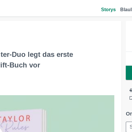
Storys
Blaul
ter-Duo legt das erste
ift-Buch vor
Or
S