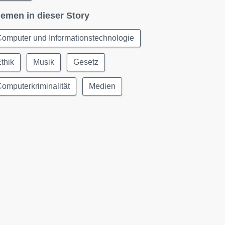
emen in dieser Story
omputer und Informationstechnologie
thik
Musik
Gesetz
omputerkriminalität
Medien