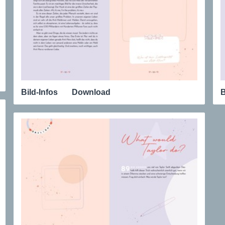
Bild-Infos
Download
B