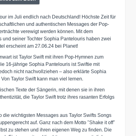
our im Juli endlich nach Deutschland! Höchste Zeit für
enschaftlichen und authentischen Messages der Pop-
ertnächte verewigt werden können. Mit dem
s und seiner Tochter Sophia Pantelouris haben zwei
itel erscheint am 27.06.24 bei Planet!
enwart ist Taylor Swift mit ihren Pop-Hymnen zum
 16-jährige Sophia Pantelouris ist Swiftie mit
jedoch nicht nachvollziehen – also erklärte Sophia
 Von Taylor Swift kann man viel lernen.
schen Texte der Sängerin, mit denen sie in ihren
entizität, die Taylor Swift trotz ihres rasanten Erfolgs
uo die wichtigsten Messages aus Taylor Swifts Songs
ruppengerecht auf. Ganz nach dem Motto "Shake it off"
lbst zu stehen und ihren eigenen Weg zu finden. Die