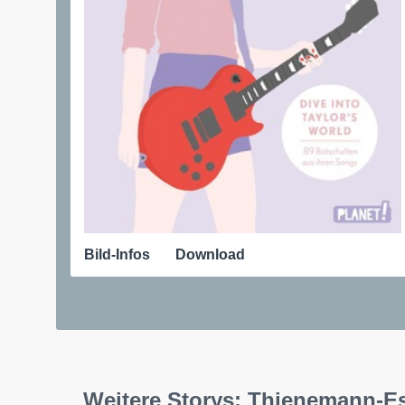
Bild-Infos
Download
Weitere Storys: Thienemann-E