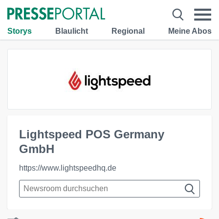
Storys
Blaulicht
Regional
Meine Abos
Lightspeed POS Germany
GmbH
https://www.lightspeedhq.de