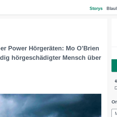
Storys
Blaul
er Power Hörgeräten: Mo O'Brien
radig hörgeschädigter Mensch über
Or