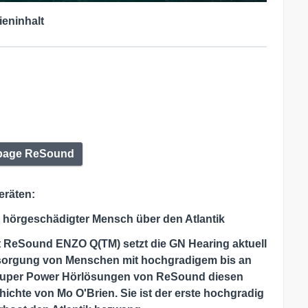
ieninhalt
age ReSound
eräten:
ig hörgeschädigter Mensch über den Atlantik
t ReSound ENZO Q(TM) setzt die GN Hearing aktuell
rsorgung von Menschen mit hochgradigem bis an
 Super Power Hörlösungen von ReSound diesen
ichte von Mo O'Brien. Sie ist der erste hochgradig