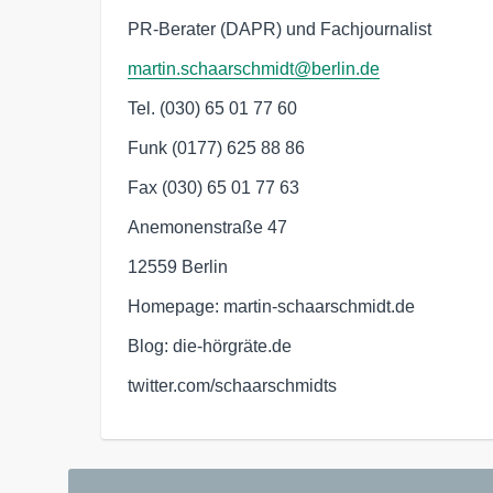
PR-Berater (DAPR) und Fachjournalist
martin.schaarschmidt@berlin.de
Tel. (030) 65 01 77 60
Funk (0177) 625 88 86
Fax (030) 65 01 77 63
Anemonenstraße 47
12559 Berlin
Homepage: martin-schaarschmidt.de
Blog: die-hörgräte.de
twitter.com/schaarschmidts