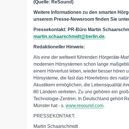
(Quelle: ReSound)
Weitere Informationen zu den smarten Hör
unserem Presse-Newsroom finden Sie unte
Pressekontakt: PR-Büro Martin Schaarschmidt
martin.schaarschmidt@berlin.de
.
Redaktioneller Hinweis:
Als eine der weltweit führenden Hörgeräte-Ma
modernen Hörsystemen schon lange maßgeblich
einem Hörverlust leben, wieder besser hören u
Hörsysteme, die fast das Hörerlebnis des natür
Akustikern ermöglichen, die Lebensqualität ih
80 Ländern vertreten. Zu uns gehören ein groß
Technologie-Zentren. In Deutschland gehört R
Münster hat - s.
www.resound.com
.
PRESSEKONTAKT:
Martin Schaarschmidt