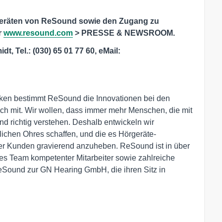
geräten von ReSound sowie den Zugang zu
r
www.resound.com
> PRESSE & NEWSROOM.
, Tel.: (030) 65 01 77 60, eMail:
rken bestimmt ReSound die Innovationen bei den
 mit. Wir wollen, dass immer mehr Menschen, die mit
nd richtig verstehen. Deshalb entwickeln wir
lichen Ohres schaffen, und die es Hörgeräte-
rer Kunden gravierend anzuheben. ReSound ist in über
es Team kompetenter Mitarbeiter sowie zahlreiche
eSound zur GN Hearing GmbH, die ihren Sitz in