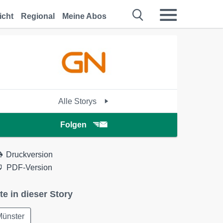
icht
Regional
Meine Abos
Alle Storys
Folgen
Druckversion
PDF-Version
te in dieser Story
Münster