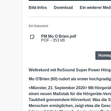
Bild-Infos
Download
Ein weiterer Med
Ein Dokument
PM Mo O Brien.pdf
PDF - 353 kB
Homep
Weltrekord mit ReSound Super Power Hörg
Mo O'Brien (60) rudert als erster hochgrad
<Münster, 21. September 2020> Mit Hörgerä
einen neuen Maßstab für die Hörgeräte-Ve
Taubheit grenzendem Hörverlust. Was die
Menschen ermöglichen, zeigt etwa die Gesch