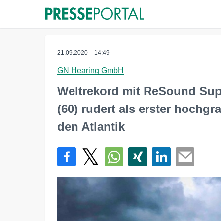
21.09.2020 – 14:49
GN Hearing GmbH
Weltrekord mit ReSound Sup
(60) rudert als erster hochg
den Atlantik