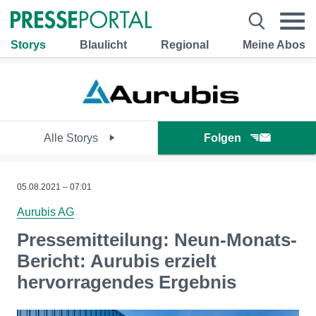
Storys
Blaulicht
Regional
Meine Abos
Alle Storys
Folgen
05.08.2021 – 07:01
Aurubis AG
Pressemitteilung: Neun-Monats-
Bericht: Aurubis erzielt
hervorragendes Ergebnis