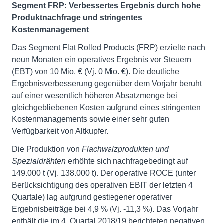
Segment FRP: Verbessertes Ergebnis durch hohe
Produktnachfrage und stringentes
Kostenmanagement
Das Segment Flat Rolled Products (FRP) erzielte nach
neun Monaten ein operatives Ergebnis vor Steuern
(EBT) von 10 Mio. € (Vj. 0 Mio. €). Die deutliche
Ergebnisverbesserung gegenüber dem Vorjahr beruht
auf einer wesentlich höheren Absatzmenge bei
gleichgebliebenen Kosten aufgrund eines stringenten
Kostenmanagements sowie einer sehr guten
Verfügbarkeit von Altkupfer.
Die Produktion von
Flachwalzprodukten und
Spezialdrähten
erhöhte sich nachfragebedingt auf
149.000 t (Vj. 138.000 t). Der operative ROCE (unter
Berücksichtigung des operativen EBIT der letzten 4
Quartale) lag aufgrund gestiegener operativer
Ergebnisbeiträge bei 4,9 % (Vj. -11,3 %). Das Vorjahr
enthält die im 4. Quartal 2018/19 berichteten negativen