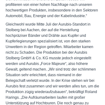
profitieren von einer hohen Nachfrage nach unseren
hochwertigen Produkten, insbesondere in den Sektoren
Automobil, Bau, Energie und der Kabelindustrie.“
Gleichwohl wurde Mitte Juli der Aurubis-Standort in
Stolberg bei Aachen, der auf die Herstellung
hochpräziser Bänder und Drähte aus Kupfer und
Kupferlegierungen spezialisiert ist, von den starken
Unwettern in der Region getroffen. Mitarbeiter kamen
nicht zu Schaden. Die Produktion bei der Aurubis
Stolberg GmbH & Co. KG musste jedoch eingestellt
werden und Aurubis „Force Majeure“, also höhere
Gewalt, geltend machen. „Wir sind trotz der schlimmen
Situation sehr erleichtert, dass niemand in der
Belegschaft verletzt wurde. In der Krise stehen wir bei
Aurubis fest zusammen und wir werden alles tun, um die
Produktion zügig wiederaufzubauen“, bekräftigt Roland
Harings. „Die Aufräumarbeiten laufen mit großer
Unterstützung auf Hochtouren. Die noch genau zu