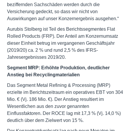
beziffernden Sachschäden werden durch die
Versicherung gedeckt, so dass wir nicht von
Auswirkungen auf unser Konzernergebnis ausgehen.“
Aurubis Stolberg ist Teil des Berichtssegmentes Flat
Rolled Products (FRP). Der Anteil am Konzernumsatz
dieser Einheit betrug im vergangenen Geschäftsjahr
(2019/20) ca. 2 % und rund 2,5 % des IFRS-
Jahresergebnisses 2019/20.
Segment MRP: Erhöhte Produktion, deutlicher
Anstieg bei Recyclingmaterialien
Das Segment Metal Refining & Processing (MRP)
erzielte im Berichtszeitraum ein operatives EBT von 304
Mio. € (Vj. 186 Mio. €). Der Anstieg resultiert im
Wesentlichen aus den zuvor genannten
Einflussfaktoren. Der ROCE lag mit 17,3 % (Vj. 14,0 %)
deutlich über dem Zielwert von 15 %.
Der
Konzentratdurchsatz
lag nach neun Monaten im