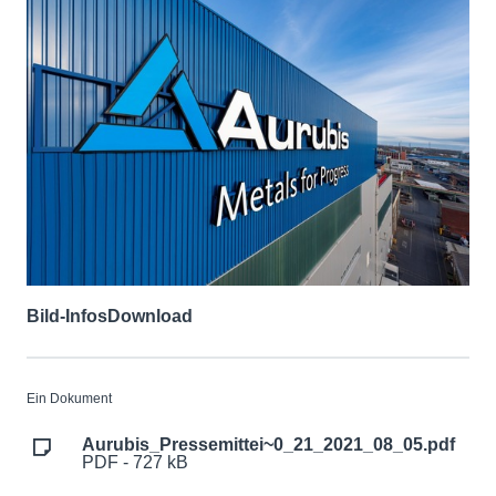
Bild-Infos
Download
Ein Dokument
Aurubis_Pressemittei~0_21_2021_08_05.pdf
PDF - 727 kB