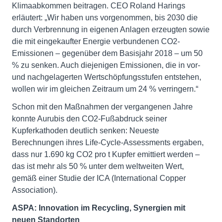
Klimaabkommen beitragen. CEO Roland Harings
erläutert: „Wir haben uns vorgenommen, bis 2030 die
durch Verbrennung in eigenen Anlagen erzeugten sowie
die mit eingekaufter Energie verbundenen CO2-
Emissionen – gegenüber dem Basisjahr 2018 – um 50
% zu senken. Auch diejenigen Emissionen, die in vor-
und nachgelagerten Wertschöpfungsstufen entstehen,
wollen wir im gleichen Zeitraum um 24 % verringern.“
Schon mit den Maßnahmen der vergangenen Jahre
konnte Aurubis den CO2-Fußabdruck seiner
Kupferkathoden deutlich senken: Neueste
Berechnungen ihres Life-Cycle-Assessments ergaben,
dass nur 1.690 kg CO2 pro t Kupfer emittiert werden –
das ist mehr als 50 % unter dem weltweiten Wert,
gemäß einer Studie der ICA (International Copper
Association).
ASPA: Innovation im Recycling, Synergien mit
neuen Standorten