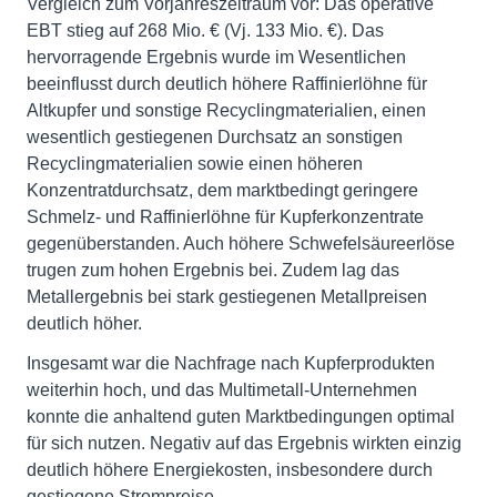
Vergleich zum Vorjahreszeitraum vor: Das operative
EBT stieg auf 268 Mio. € (Vj. 133 Mio. €). Das
hervorragende Ergebnis wurde im Wesentlichen
beeinflusst durch deutlich höhere Raffinierlöhne für
Altkupfer und sonstige Recyclingmaterialien, einen
wesentlich gestiegenen Durchsatz an sonstigen
Recyclingmaterialien sowie einen höheren
Konzentratdurchsatz, dem marktbedingt geringere
Schmelz- und Raffinierlöhne für Kupferkonzentrate
gegenüberstanden. Auch höhere Schwefelsäureerlöse
trugen zum hohen Ergebnis bei. Zudem lag das
Metallergebnis bei stark gestiegenen Metallpreisen
deutlich höher.
Insgesamt war die Nachfrage nach Kupferprodukten
weiterhin hoch, und das Multimetall-Unternehmen
konnte die anhaltend guten Marktbedingungen optimal
für sich nutzen. Negativ auf das Ergebnis wirkten einzig
deutlich höhere Energiekosten, insbesondere durch
gestiegene Strompreise.