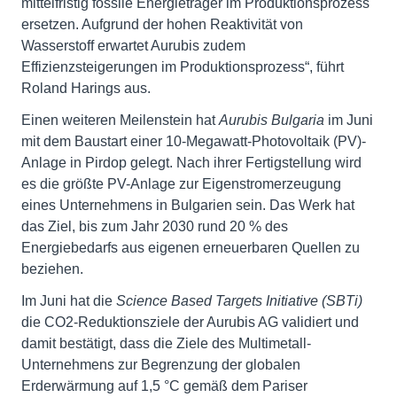
mittelfristig fossile Energieträger im Produktionsprozess
ersetzen. Aufgrund der hohen Reaktivität von
Wasserstoff erwartet Aurubis zudem
Effizienzsteigerungen im Produktionsprozess“, führt
Roland Harings aus.
Einen weiteren Meilenstein hat
Aurubis Bulgaria
im Juni
mit dem Baustart einer 10-Megawatt-Photovoltaik (PV)-
Anlage in Pirdop gelegt. Nach ihrer Fertigstellung wird
es die größte PV-Anlage zur Eigenstromerzeugung
eines Unternehmens in Bulgarien sein. Das Werk hat
das Ziel, bis zum Jahr 2030 rund 20 % des
Energiebedarfs aus eigenen erneuerbaren Quellen zu
beziehen.
Im Juni hat die
Science Based Targets Initiative (SBTi)
die CO2-Reduktionsziele der Aurubis AG validiert und
damit bestätigt, dass die Ziele des Multimetall-
Unternehmens zur Begrenzung der globalen
Erderwärmung auf 1,5 °C gemäß dem Pariser