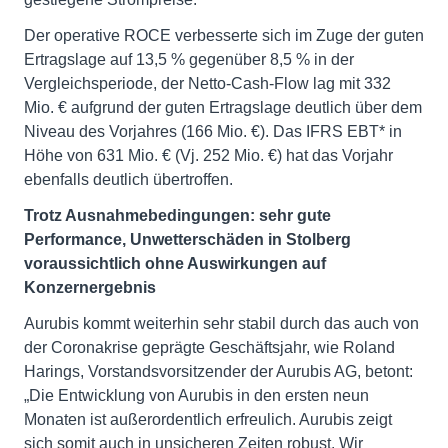
Der operative ROCE verbesserte sich im Zuge der guten
Ertragslage auf 13,5 % gegenüber 8,5 % in der
Vergleichsperiode, der Netto-Cash-Flow lag mit 332
Mio. € aufgrund der guten Ertragslage deutlich über dem
Niveau des Vorjahres (166 Mio. €). Das IFRS EBT* in
Höhe von 631 Mio. € (Vj. 252 Mio. €) hat das Vorjahr
ebenfalls deutlich übertroffen.
Trotz Ausnahmebedingungen: sehr gute
Performance, Unwetterschäden in Stolberg
voraussichtlich ohne Auswirkungen auf
Konzernergebnis
Aurubis kommt weiterhin sehr stabil durch das auch von
der Coronakrise geprägte Geschäftsjahr, wie Roland
Harings, Vorstandsvorsitzender der Aurubis AG, betont:
„Die Entwicklung von Aurubis in den ersten neun
Monaten ist außerordentlich erfreulich. Aurubis zeigt
sich somit auch in unsicheren Zeiten robust. Wir