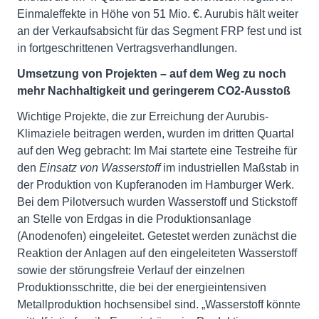
Einmaleffekte in Höhe von 51 Mio. €. Aurubis hält weiter
an der Verkaufsabsicht für das Segment FRP fest und ist
in fortgeschrittenen Vertragsverhandlungen.
Umsetzung von Projekten – auf dem Weg zu noch
mehr Nachhaltigkeit und geringerem CO2-Ausstoß
Wichtige Projekte, die zur Erreichung der Aurubis-
Klimaziele beitragen werden, wurden im dritten Quartal
auf den Weg gebracht: Im Mai startete eine Testreihe für
den
Einsatz von Wasserstoff
im industriellen Maßstab in
der Produktion von Kupferanoden im Hamburger Werk.
Bei dem Pilotversuch wurden Wasserstoff und Stickstoff
an Stelle von Erdgas in die Produktionsanlage
(Anodenofen) eingeleitet. Getestet werden zunächst die
Reaktion der Anlagen auf den eingeleiteten Wasserstoff
sowie der störungsfreie Verlauf der einzelnen
Produktionsschritte, die bei der energieintensiven
Metallproduktion hochsensibel sind. „Wasserstoff könnte