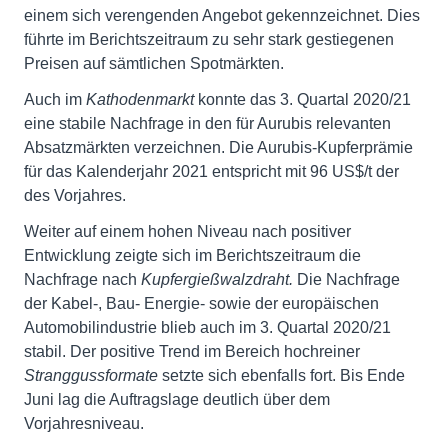
einem sich verengenden Angebot gekennzeichnet. Dies
führte im Berichtszeitraum zu sehr stark gestiegenen
Preisen auf sämtlichen Spotmärkten.
Auch im
Kathodenmarkt
konnte das 3. Quartal 2020/21
eine stabile Nachfrage in den für Aurubis relevanten
Absatzmärkten verzeichnen. Die Aurubis-Kupferprämie
für das Kalenderjahr 2021 entspricht mit 96 US$/t der
des Vorjahres.
Weiter auf einem hohen Niveau nach positiver
Entwicklung zeigte sich im Berichtszeitraum die
Nachfrage nach
Kupfergießwalzdraht.
Die Nachfrage
der Kabel-, Bau- Energie- sowie der europäischen
Automobilindustrie blieb auch im 3. Quartal 2020/21
stabil. Der positive Trend im Bereich hochreiner
Stranggussformate
setzte sich ebenfalls fort. Bis Ende
Juni lag die Auftragslage deutlich über dem
Vorjahresniveau.