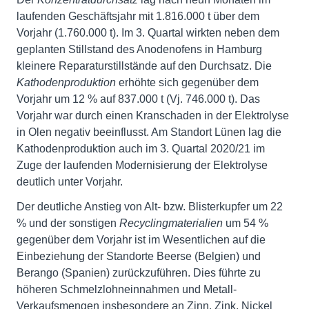
laufenden Geschäftsjahr mit 1.816.000 t über dem
Vorjahr (1.760.000 t). Im 3. Quartal wirkten neben dem
geplanten Stillstand des Anodenofens in Hamburg
kleinere Reparaturstillstände auf den Durchsatz. Die
Kathodenproduktion
erhöhte sich gegenüber dem
Vorjahr um 12 % auf 837.000 t (Vj. 746.000 t). Das
Vorjahr war durch einen Kranschaden in der Elektrolyse
in Olen negativ beeinflusst. Am Standort Lünen lag die
Kathodenproduktion auch im 3. Quartal 2020/21 im
Zuge der laufenden Modernisierung der Elektrolyse
deutlich unter Vorjahr.
Der deutliche Anstieg von Alt- bzw. Blisterkupfer um 22
% und der sonstigen
Recyclingmaterialien
um 54 %
gegenüber dem Vorjahr ist im Wesentlichen auf die
Einbeziehung der Standorte Beerse (Belgien) und
Berango (Spanien) zurückzuführen. Dies führte zu
höheren Schmelzlohneinnahmen und Metall-
Verkaufsmengen insbesondere an Zinn, Zink, Nickel