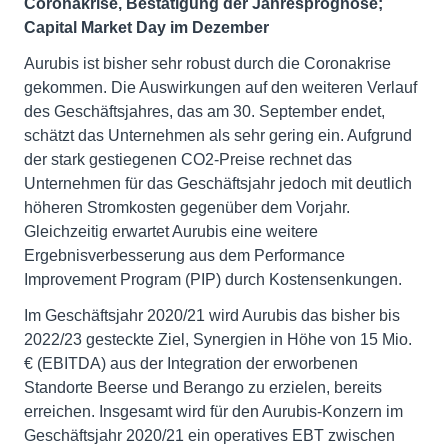
Coronakrise, Bestätigung der Jahresprognose;
Capital Market Day im Dezember
Aurubis ist bisher sehr robust durch die Coronakrise
gekommen. Die Auswirkungen auf den weiteren Verlauf
des Geschäftsjahres, das am 30. September endet,
schätzt das Unternehmen als sehr gering ein. Aufgrund
der stark gestiegenen CO2-Preise rechnet das
Unternehmen für das Geschäftsjahr jedoch mit deutlich
höheren Stromkosten gegenüber dem Vorjahr.
Gleichzeitig erwartet Aurubis eine weitere
Ergebnisverbesserung aus dem Performance
Improvement Program (PIP) durch Kostensenkungen.
Im Geschäftsjahr 2020/21 wird Aurubis das bisher bis
2022/23 gesteckte Ziel, Synergien in Höhe von 15 Mio.
€ (EBITDA) aus der Integration der erworbenen
Standorte Beerse und Berango zu erzielen, bereits
erreichen. Insgesamt wird für den Aurubis-Konzern im
Geschäftsjahr 2020/21 ein operatives EBT zwischen