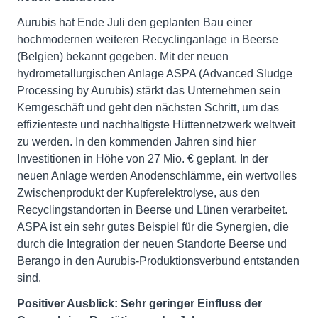
Aurubis hat Ende Juli den geplanten Bau einer
hochmodernen weiteren Recyclinganlage in Beerse
(Belgien) bekannt gegeben. Mit der neuen
hydrometallurgischen Anlage ASPA (Advanced Sludge
Processing by Aurubis) stärkt das Unternehmen sein
Kerngeschäft und geht den nächsten Schritt, um das
effizienteste und nachhaltigste Hüttennetzwerk weltweit
zu werden. In den kommenden Jahren sind hier
Investitionen in Höhe von 27 Mio. € geplant. In der
neuen Anlage werden Anodenschlämme, ein wertvolles
Zwischenprodukt der Kupferelektrolyse, aus den
Recyclingstandorten in Beerse und Lünen verarbeitet.
ASPA ist ein sehr gutes Beispiel für die Synergien, die
durch die Integration der neuen Standorte Beerse und
Berango in den Aurubis-Produktionsverbund entstanden
sind.
Positiver Ausblick: Sehr geringer Einfluss der