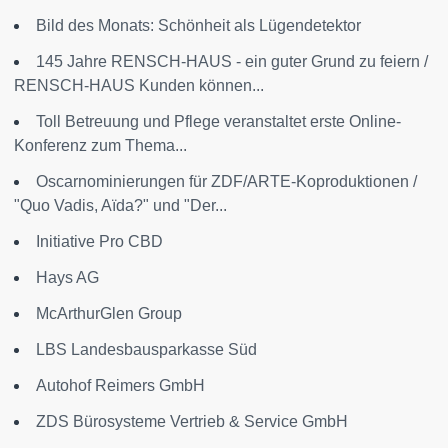
Bild des Monats: Schönheit als Lügendetektor
145 Jahre RENSCH-HAUS - ein guter Grund zu feiern /
RENSCH-HAUS Kunden können...
Toll Betreuung und Pflege veranstaltet erste Online-
Konferenz zum Thema...
Oscarnominierungen für ZDF/ARTE-Koproduktionen /
"Quo Vadis, Aïda?" und "Der...
Initiative Pro CBD
Hays AG
McArthurGlen Group
LBS Landesbausparkasse Süd
Autohof Reimers GmbH
ZDS Bürosysteme Vertrieb & Service GmbH