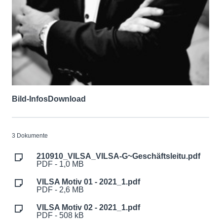
Bild-Infos
Download
3 Dokumente
210910_VILSA_VILSA-G~Geschäftsleitu.pdf
PDF - 1,0 MB
VILSA Motiv 01 - 2021_1.pdf
PDF - 2,6 MB
VILSA Motiv 02 - 2021_1.pdf
PDF - 508 kB