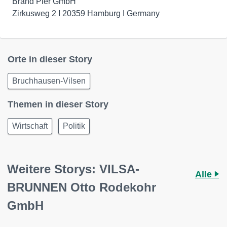
Brand Pier GmbH
Zirkusweg 2 I 20359 Hamburg I Germany
Orte in dieser Story
Bruchhausen-Vilsen
Themen in dieser Story
Wirtschaft
Politik
Weitere Storys: VILSA-
Alle
BRUNNEN Otto Rodekohr
GmbH