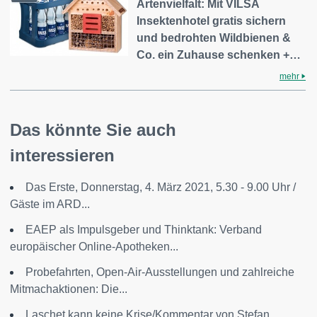
Artenvielfalt: Mit VILSA
Insektenhotel gratis sichern
und bedrohten Wildbienen &
Co. ein Zuhause schenken +…
mehr
Das könnte Sie auch
interessieren
Das Erste, Donnerstag, 4. März 2021, 5.30 - 9.00 Uhr /
Gäste im ARD...
EAEP als Impulsgeber und Thinktank: Verband
europäischer Online-Apotheken...
Probefahrten, Open-Air-Ausstellungen und zahlreiche
Mitmachaktionen: Die...
Laschet kann keine Krise/Kommentar von Stefan