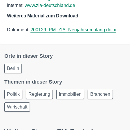
Internet:
www.zia-deutschland.de
Weiteres Material zum Download
Dokument:
200129_PM_ZIA_Neujahrsempfang.docx
Orte in dieser Story
Berlin
Themen in dieser Story
Politik
Regierung
Immobilien
Branchen
Wirtschaft