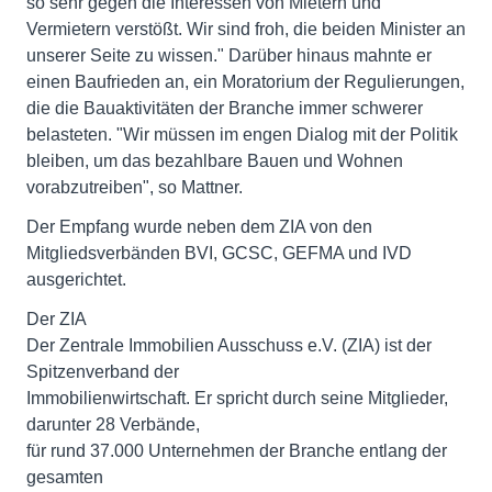
so sehr gegen die Interessen von Mietern und
Vermietern verstößt. Wir sind froh, die beiden Minister an
unserer Seite zu wissen." Darüber hinaus mahnte er
einen Baufrieden an, ein Moratorium der Regulierungen,
die die Bauaktivitäten der Branche immer schwerer
belasteten. "Wir müssen im engen Dialog mit der Politik
bleiben, um das bezahlbare Bauen und Wohnen
vorabzutreiben", so Mattner.
Der Empfang wurde neben dem ZIA von den
Mitgliedsverbänden BVI, GCSC, GEFMA und IVD
ausgerichtet.
Der ZIA
Der Zentrale Immobilien Ausschuss e.V. (ZIA) ist der
Spitzenverband der
Immobilienwirtschaft. Er spricht durch seine Mitglieder,
darunter 28 Verbände,
für rund 37.000 Unternehmen der Branche entlang der
gesamten