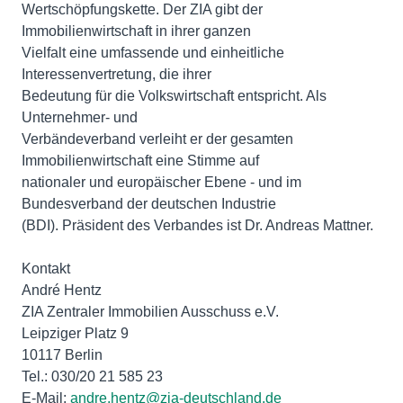
Wertschöpfungskette. Der ZIA gibt der
Immobilienwirtschaft in ihrer ganzen
Vielfalt eine umfassende und einheitliche
Interessenvertretung, die ihrer
Bedeutung für die Volkswirtschaft entspricht. Als
Unternehmer- und
Verbändeverband verleiht er der gesamten
Immobilienwirtschaft eine Stimme auf
nationaler und europäischer Ebene - und im
Bundesverband der deutschen Industrie
(BDI). Präsident des Verbandes ist Dr. Andreas Mattner.
Kontakt
André Hentz
ZIA Zentraler Immobilien Ausschuss e.V.
Leipziger Platz 9
10117 Berlin
Tel.: 030/20 21 585 23
E-Mail:
andre.hentz@zia-deutschland.de