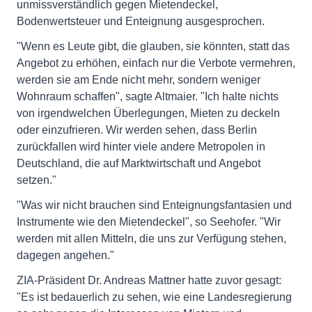
unmissverständlich gegen Mietendeckel,
Bodenwertsteuer und Enteignung ausgesprochen.
"Wenn es Leute gibt, die glauben, sie könnten, statt das
Angebot zu erhöhen, einfach nur die Verbote vermehren,
werden sie am Ende nicht mehr, sondern weniger
Wohnraum schaffen", sagte Altmaier. "Ich halte nichts
von irgendwelchen Überlegungen, Mieten zu deckeln
oder einzufrieren. Wir werden sehen, dass Berlin
zurückfallen wird hinter viele andere Metropolen in
Deutschland, die auf Marktwirtschaft und Angebot
setzen."
"Was wir nicht brauchen sind Enteignungsfantasien und
Instrumente wie den Mietendeckel", so Seehofer. "Wir
werden mit allen Mitteln, die uns zur Verfügung stehen,
dagegen angehen."
ZIA-Präsident Dr. Andreas Mattner hatte zuvor gesagt:
"Es ist bedauerlich zu sehen, wie eine Landesregierung