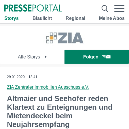
Storys
Blaulicht
Regional
Meine Abos
Alle Storys
Folgen
29.01.2020 – 13:41
ZIA Zentraler Immobilien Ausschuss e.V.
Altmaier und Seehofer reden
Klartext zu Enteignungen und
Mietendeckel beim
Neujahrsempfang