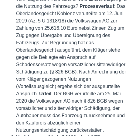
die Nutzung des Fahrzeugs?
Prozessverlauf
: Das
Oberlandesgericht Koblenz verurteilte am 12. Juni
2019 (Az. 5 U 1318/18) die Volkswagen AG zur
Zahlung von 25.616,10 Euro nebst Zinsen Zug um
Zug gegen Übergabe und Übereignung des
Fahrzeugs. Zur Begründung hat das
Oberlandesgericht ausgeführt, dem Kläger stehe
gegen die Beklagte ein Anspruch auf
Schadensersatz wegen vorsätzlicher sittenwidriger
Schädigung zu (§ 826 BGB). Nach Anrechnung der
vom Kläger gezogenen Nutzungen
(Vorteilsausgleich) ergebe sich der ausgeurteilte
Anspruch.
Urteil
: Der BGH verurteilte am 25. Mai
2020 die Volkswagen AG nach § 826 BGB wegen
vorsätzlicher und sittenwidriger Schädigung, der
Autobauer muss das Fahrzeug zurücknehmen und
den Kaufpreis abzüglich einer
Nutzungsentschädigung zurückerstatten.