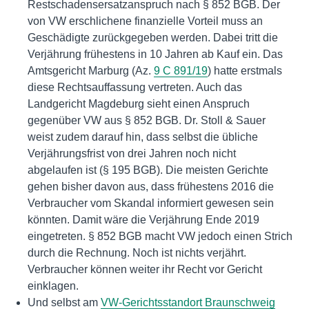
Restschadensersatzanspruch nach § 852 BGB. Der
von VW erschlichene finanzielle Vorteil muss an
Geschädigte zurückgegeben werden. Dabei tritt die
Verjährung frühestens in 10 Jahren ab Kauf ein. Das
Amtsgericht Marburg (Az.
9 C 891/19
) hatte erstmals
diese Rechtsauffassung vertreten. Auch das
Landgericht Magdeburg sieht einen Anspruch
gegenüber VW aus § 852 BGB. Dr. Stoll & Sauer
weist zudem darauf hin, dass selbst die übliche
Verjährungsfrist von drei Jahren noch nicht
abgelaufen ist (§ 195 BGB). Die meisten Gerichte
gehen bisher davon aus, dass frühestens 2016 die
Verbraucher vom Skandal informiert gewesen sein
könnten. Damit wäre die Verjährung Ende 2019
eingetreten. § 852 BGB macht VW jedoch einen Strich
durch die Rechnung. Noch ist nichts verjährt.
Verbraucher können weiter ihr Recht vor Gericht
einklagen.
Und selbst am
VW-Gerichtsstandort Braunschweig