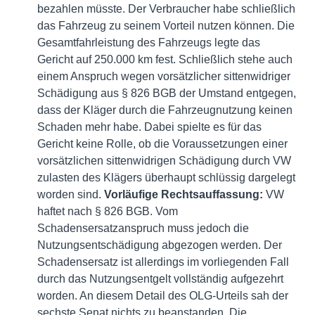
bezahlen müsste. Der Verbraucher habe schließlich
das Fahrzeug zu seinem Vorteil nutzen können. Die
Gesamtfahrleistung des Fahrzeugs legte das
Gericht auf 250.000 km fest. Schließlich stehe auch
einem Anspruch wegen vorsätzlicher sittenwidriger
Schädigung aus § 826 BGB der Umstand entgegen,
dass der Kläger durch die Fahrzeugnutzung keinen
Schaden mehr habe. Dabei spielte es für das
Gericht keine Rolle, ob die Voraussetzungen einer
vorsätzlichen sittenwidrigen Schädigung durch VW
zulasten des Klägers überhaupt schlüssig dargelegt
worden sind.
Vorläufige Rechtsauffassung:
VW
haftet nach § 826 BGB. Vom
Schadensersatzanspruch muss jedoch die
Nutzungsentschädigung abgezogen werden. Der
Schadensersatz ist allerdings im vorliegenden Fall
durch das Nutzungsentgelt vollständig aufgezehrt
worden. An diesem Detail des OLG-Urteils sah der
sechste Senat nichts zu beanstanden. Die