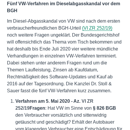
Fünf VW-Verfahren im Dieselabgasskandal vor dem
BGH
Im Diesel-Abgasskandal von VW sind nach dem ersten
verbraucherfreundlichen BGH-Urteil
(VI ZR 252/19)
noch weitere Fragen ungeklärt. Der Bundesgerichtshof
will offensichtlich das Thema vom Tisch bekommen und
hat deshalb bis Ende Juli 2020 vier weitere mündliche
Verhandlungen in einzelnen VW-Verfahren terminiert.
Dabei stehen unter anderem Fragen rund um die
Themen Laufleistung, Zinsen ab Kaufdatum,
Rechtmäßigkeit des Software-Updates und Kauf ab
2016 auf der Tagesordnung. Die Kanzlei Dr. Stoll &
Sauer fasst die fünf VW-Verfahren kurz zusammen.
Verfahren am 5. Mai 2020 - Az.
VI ZR
252/19
Fragen
: Hat VW im Sinne von
§ 826 BGB
den Verbraucher vorsätzlich und sittenwidrig
getäuscht und geschädigt? Erhält der Autobauer
vom klagenden Verbraucher eine Entschädigung für