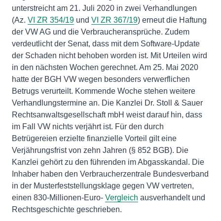
unterstreicht am 21. Juli 2020 in zwei Verhandlungen
(Az.
VI ZR 354/19
und
VI ZR 367/19
) erneut die Haftung
der VW AG und die Verbraucheransprüche. Zudem
verdeutlicht der Senat, dass mit dem Software-Update
der Schaden nicht behoben worden ist. Mit Urteilen wird
in den nächsten Wochen gerechnet. Am 25. Mai 2020
hatte der BGH VW wegen besonders verwerflichen
Betrugs verurteilt. Kommende Woche stehen weitere
Verhandlungstermine an. Die Kanzlei Dr. Stoll & Sauer
Rechtsanwaltsgesellschaft mbH weist darauf hin, dass
im Fall VW nichts verjährt ist. Für den durch
Betrügereien erzielte finanzielle Vorteil gilt eine
Verjährungsfrist von zehn Jahren (§ 852 BGB). Die
Kanzlei gehört zu den führenden im Abgasskandal. Die
Inhaber haben den Verbraucherzentrale Bundesverband
in der Musterfeststellungsklage gegen VW vertreten,
einen 830-Millionen-Euro-
Vergleich
ausverhandelt und
Rechtsgeschichte geschrieben.