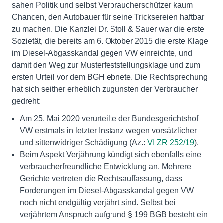
sahen Politik und selbst Verbraucherschützer kaum
Chancen, den Autobauer für seine Tricksereien haftbar
zu machen. Die Kanzlei Dr. Stoll & Sauer war die erste
Sozietät, die bereits am 6. Oktober 2015 die erste Klage
im Diesel-Abgasskandal gegen VW einreichte, und
damit den Weg zur Musterfeststellungsklage und zum
ersten Urteil vor dem BGH ebnete. Die Rechtsprechung
hat sich seither erheblich zugunsten der Verbraucher
gedreht:
Am 25. Mai 2020 verurteilte der Bundesgerichtshof
VW erstmals in letzter Instanz wegen vorsätzlicher
und sittenwidriger Schädigung (Az.:
VI ZR 252/19
).
Beim Aspekt Verjährung kündigt sich ebenfalls eine
verbraucherfreundliche Entwicklung an. Mehrere
Gerichte vertreten die Rechtsauffassung, dass
Forderungen im Diesel-Abgasskandal gegen VW
noch nicht endgültig verjährt sind. Selbst bei
verjährtem Anspruch aufgrund § 199 BGB besteht ein