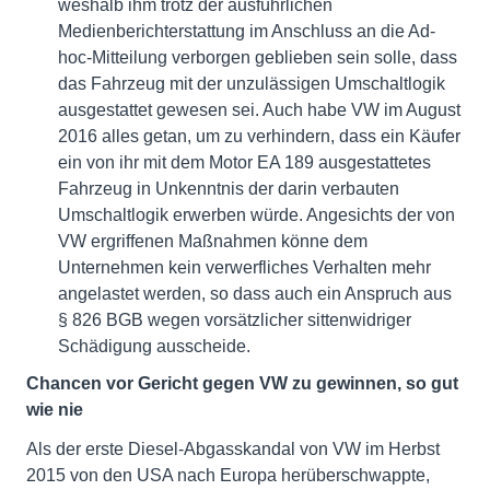
weshalb ihm trotz der ausführlichen
Medienberichterstattung im Anschluss an die Ad-
hoc-Mitteilung verborgen geblieben sein solle, dass
das Fahrzeug mit der unzulässigen Umschaltlogik
ausgestattet gewesen sei. Auch habe VW im August
2016 alles getan, um zu verhindern, dass ein Käufer
ein von ihr mit dem Motor EA 189 ausgestattetes
Fahrzeug in Unkenntnis der darin verbauten
Umschaltlogik erwerben würde. Angesichts der von
VW ergriffenen Maßnahmen könne dem
Unternehmen kein verwerfliches Verhalten mehr
angelastet werden, so dass auch ein Anspruch aus
§ 826 BGB wegen vorsätzlicher sittenwidriger
Schädigung ausscheide.
Chancen vor Gericht gegen VW zu gewinnen, so gut
wie nie
Als der erste Diesel-Abgasskandal von VW im Herbst
2015 von den USA nach Europa herüberschwappte,