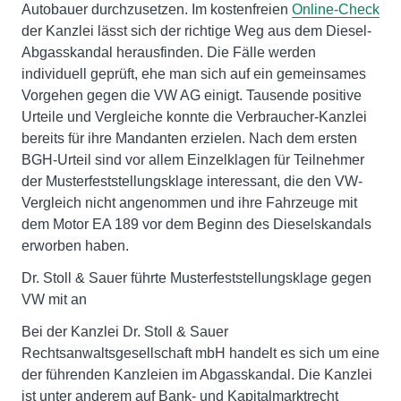
Autobauer durchzusetzen. Im kostenfreien
Online-Check
der Kanzlei lässt sich der richtige Weg aus dem Diesel-
Abgasskandal herausfinden. Die Fälle werden
individuell geprüft, ehe man sich auf ein gemeinsames
Vorgehen gegen die VW AG einigt. Tausende positive
Urteile und Vergleiche konnte die Verbraucher-Kanzlei
bereits für ihre Mandanten erzielen. Nach dem ersten
BGH-Urteil sind vor allem Einzelklagen für Teilnehmer
der Musterfeststellungsklage interessant, die den VW-
Vergleich nicht angenommen und ihre Fahrzeuge mit
dem Motor EA 189 vor dem Beginn des Dieselskandals
erworben haben.
Dr. Stoll & Sauer führte Musterfeststellungsklage gegen
VW mit an
Bei der Kanzlei Dr. Stoll & Sauer
Rechtsanwaltsgesellschaft mbH handelt es sich um eine
der führenden Kanzleien im Abgasskandal. Die Kanzlei
ist unter anderem auf Bank- und Kapitalmarktrecht