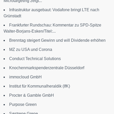
Microtargeting zeigt...
Infrastruktur ausgebaut: Vodafone bringt LTE nach
Grünstadt
Frankfurter Rundschau: Kommentar zu SPD-Spitze
Walter-Borjans-Esken/Titel:...
Brenntag steigert Gewinn und will Dividende erhöhen
MZ zu USA und Corona
Conduct Technical Solutions
Knochenmarkspenderzentrale Düsseldorf
immocloud GmbH
Institut für Kommunalheraldik (IfK)
Procter & Gamble GmbH
Purpose Green
Søstrene Grene