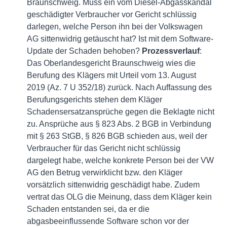
Braunschweig. Muss ein vom Diesel-Abgasskandal
geschädigter Verbraucher vor Gericht schlüssig
darlegen, welche Person ihn bei der Volkswagen
AG sittenwidrig getäuscht hat? Ist mit dem Software-
Update der Schaden behoben?
Prozessverlauf
:
Das Oberlandesgericht Braunschweig wies die
Berufung des Klägers mit Urteil vom 13. August
2019 (Az. 7 U 352/18) zurück. Nach Auffassung des
Berufungsgerichts stehen dem Kläger
Schadensersatzansprüche gegen die Beklagte nicht
zu. Ansprüche aus § 823 Abs. 2 BGB in Verbindung
mit § 263 StGB, § 826 BGB schieden aus, weil der
Verbraucher für das Gericht nicht schlüssig
dargelegt habe, welche konkrete Person bei der VW
AG den Betrug verwirklicht bzw. den Kläger
vorsätzlich sittenwidrig geschädigt habe. Zudem
vertrat das OLG die Meinung, dass dem Kläger kein
Schaden entstanden sei, da er die
abgasbeeinflussende Software schon vor der