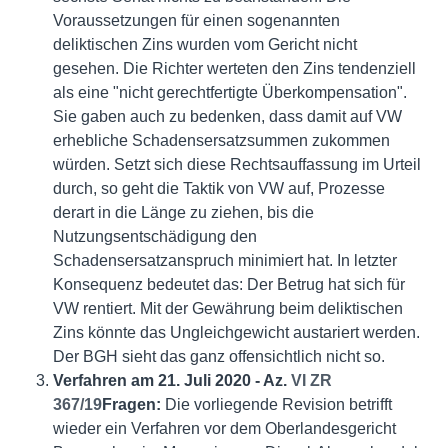
Voraussetzungen für einen sogenannten
deliktischen Zins wurden vom Gericht nicht
gesehen. Die Richter werteten den Zins tendenziell
als eine "nicht gerechtfertigte Überkompensation".
Sie gaben auch zu bedenken, dass damit auf VW
erhebliche Schadensersatzsummen zukommen
würden. Setzt sich diese Rechtsauffassung im Urteil
durch, so geht die Taktik von VW auf, Prozesse
derart in die Länge zu ziehen, bis die
Nutzungsentschädigung den
Schadensersatzanspruch minimiert hat. In letzter
Konsequenz bedeutet das: Der Betrug hat sich für
VW rentiert. Mit der Gewährung beim deliktischen
Zins könnte das Ungleichgewicht austariert werden.
Der BGH sieht das ganz offensichtlich nicht so.
Verfahren am 21. Juli 2020 - Az.
VI ZR
367/19
Fragen
:
Die vorliegende Revision betrifft
wieder ein Verfahren vor dem Oberlandesgericht