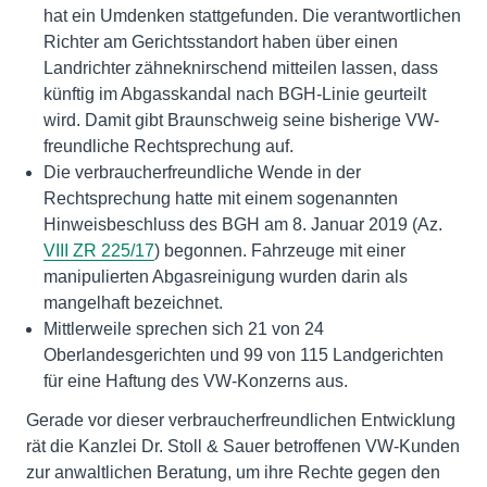
hat ein Umdenken stattgefunden. Die verantwortlichen
Richter am Gerichtsstandort haben über einen
Landrichter zähneknirschend mitteilen lassen, dass
künftig im Abgasskandal nach BGH-Linie geurteilt
wird. Damit gibt Braunschweig seine bisherige VW-
freundliche Rechtsprechung auf.
Die verbraucherfreundliche Wende in der
Rechtsprechung hatte mit einem sogenannten
Hinweisbeschluss des BGH am 8. Januar 2019 (Az.
VIII ZR 225/17
) begonnen. Fahrzeuge mit einer
manipulierten Abgasreinigung wurden darin als
mangelhaft bezeichnet.
Mittlerweile sprechen sich 21 von 24
Oberlandesgerichten und 99 von 115 Landgerichten
für eine Haftung des VW-Konzerns aus.
Gerade vor dieser verbraucherfreundlichen Entwicklung
rät die Kanzlei Dr. Stoll & Sauer betroffenen VW-Kunden
zur anwaltlichen Beratung, um ihre Rechte gegen den