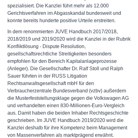
spezialisiert. Die Kanzlei führt mehr als 12.000
Gerichtsverfahren im Abgasskandal bundesweit und
konnte bereits hunderte positive Urteile erstreiten.
In dem renommierten JUVE Handbuch 2017/2018,
2018/2019 und 2019/2020 wird die Kanzlei in der Rubrik
Konfliktlösung - Dispute Resolution,
gesellschaftsrechtliche Streitigkeiten besonders
empfohlen für den Bereich Kapitalanlageprozesse
(Anleger). Die Gesellschafter Dr. Ralf Stoll und Ralph
Sauer führten in der RUSS Litigation
Rechtsanwaltsgesellschaft mbH für den
Verbraucherzentrale Bundesverband (vzbv) außerdem
die Musterfeststellungsklage gegen die Volkswagen AG
und verhandelten einen 830-Millionen-Euro-Vergleich
aus. Damit haben die beiden Inhaber Rechtsgeschichte
geschrieben. Im JUVE Handbuch 2019/2020 wird die
Kanzlei deshalb für ihre Kompetenz beim Management
von Massenverfahren als marktprägend erwähnt.