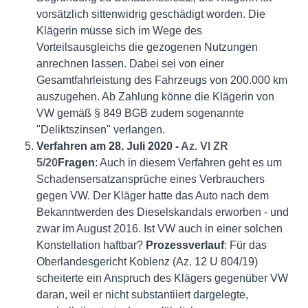
vorsätzlich sittenwidrig geschädigt worden. Die
Klägerin müsse sich im Wege des
Vorteilsausgleichs die gezogenen Nutzungen
anrechnen lassen. Dabei sei von einer
Gesamtfahrleistung des Fahrzeugs von 200.000 km
auszugehen. Ab Zahlung könne die Klägerin von
VW gemäß § 849 BGB zudem sogenannte
"Deliktszinsen" verlangen.
Verfahren am 28. Juli 2020 -
Az. VI ZR
5/20
Fragen
: Auch in diesem Verfahren geht es um
Schadensersatzansprüche eines Verbrauchers
gegen VW. Der Kläger hatte das Auto nach dem
Bekanntwerden des Dieselskandals erworben - und
zwar im August 2016. Ist VW auch in einer solchen
Konstellation haftbar?
Prozessverlauf
: Für das
Oberlandesgericht Koblenz (Az. 12 U 804/19)
scheiterte ein Anspruch des Klägers gegenüber VW
daran, weil er nicht substantiiert dargelegte,