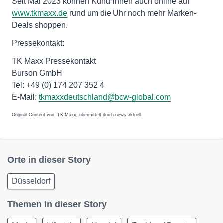
Seit Mai 2023 können Kund*innen auch online auf
www.tkmaxx.de
rund um die Uhr noch mehr Marken-
Deals shoppen.
Pressekontakt:
TK Maxx Pressekontakt
Burson GmbH
Tel: +49 (0) 174 207 352 4
E-Mail:
tkmaxxdeutschland@bcw-global.com
Original-Content von: TK Maxx, übermittelt durch news aktuell
Orte in dieser Story
Düsseldorf
Themen in dieser Story