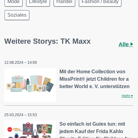
Mode
Lifestyle
Handel
Fashion / Beauty
Soziales
Weitere Storys: TK Maxx
Alle
12.08.2024 – 14:00
Mit der Home Collection von
MissPrint® jetzt Children for a
better World e. V. unterstützen
mehr
25.03.2024 – 15:53
So einfach ist Gutes tun: mit
jedem Kauf der Frida Kahlo