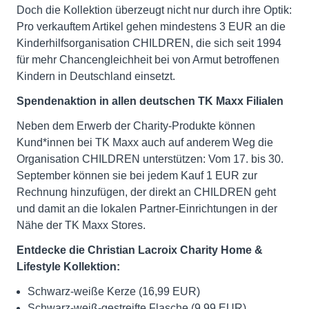
Doch die Kollektion überzeugt nicht nur durch ihre Optik:
Pro verkauftem Artikel gehen mindestens 3 EUR an die
Kinderhilfsorganisation CHILDREN, die sich seit 1994
für mehr Chancengleichheit bei von Armut betroffenen
Kindern in Deutschland einsetzt.
Spendenaktion in allen deutschen TK Maxx Filialen
Neben dem Erwerb der Charity-Produkte können
Kund*innen bei TK Maxx auch auf anderem Weg die
Organisation CHILDREN unterstützen: Vom 17. bis 30.
September können sie bei jedem Kauf 1 EUR zur
Rechnung hinzufügen, der direkt an CHILDREN geht
und damit an die lokalen Partner-Einrichtungen in der
Nähe der TK Maxx Stores.
Entdecke die Christian Lacroix Charity Home &
Lifestyle Kollektion:
Schwarz-weiße Kerze (16,99 EUR)
Schwarz-weiß-gestreifte Flasche (9,99 EUR)