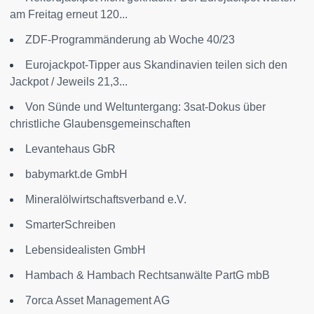
am Freitag erneut 120...
ZDF-Programmänderung ab Woche 40/23
Eurojackpot-Tipper aus Skandinavien teilen sich den
Jackpot / Jeweils 21,3...
Von Sünde und Weltuntergang: 3sat-Dokus über
christliche Glaubensgemeinschaften
Levantehaus GbR
babymarkt.de GmbH
Mineralölwirtschaftsverband e.V.
SmarterSchreiben
Lebensidealisten GmbH
Hambach & Hambach Rechtsanwälte PartG mbB
7orca Asset Management AG