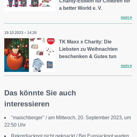
Charity-Edition für Children for
a better World e. V.
mehr
19.10.2023 – 14:26
TK Maxx x Charity: Die
Liebsten zu Weihnachten
beschenken & Gutes tun
mehr
Das könnte Sie auch
interessieren
"maischberger" / am Mittwoch, 20. September 2023, um
22:50 Uhr
Rekordjackpot nicht geknackt / Bei Eurojackpot warten