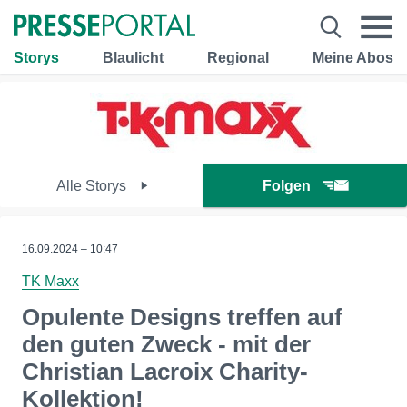
Storys
Blaulicht
Regional
Meine Abos
Alle Storys
Folgen
16.09.2024 – 10:47
TK Maxx
Opulente Designs treffen auf
den guten Zweck - mit der
Christian Lacroix Charity-
Kollektion!