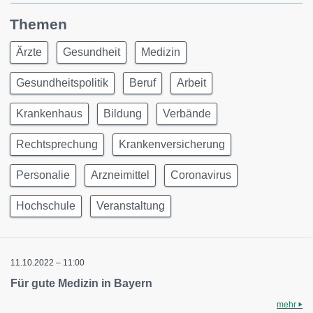
Themen
Ärzte
Gesundheit
Medizin
Gesundheitspolitik
Beruf
Arbeit
Krankenhaus
Bildung
Verbände
Rechtsprechung
Krankenversicherung
Personalie
Arzneimittel
Coronavirus
Hochschule
Veranstaltung
11.10.2022 – 11:00
Für gute Medizin in Bayern
mehr