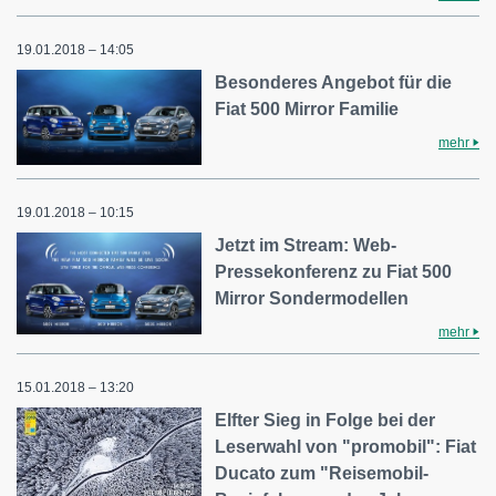
19.01.2018 – 14:05
Besonderes Angebot für die
Fiat 500 Mirror Familie
mehr
19.01.2018 – 10:15
Jetzt im Stream: Web-
Pressekonferenz zu Fiat 500
Mirror Sondermodellen
mehr
15.01.2018 – 13:20
Elfter Sieg in Folge bei der
Leserwahl von "promobil": Fiat
Ducato zum "Reisemobil-