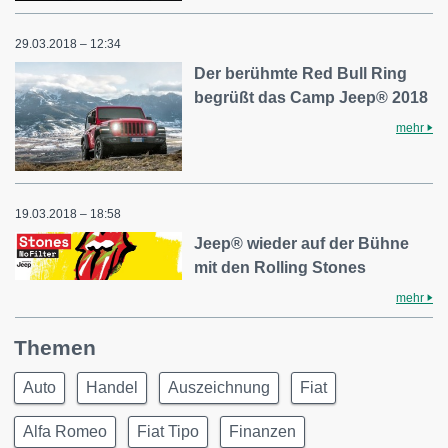
29.03.2018 – 12:34
Der berühmte Red Bull Ring
begrüßt das Camp Jeep® 2018
mehr
19.03.2018 – 18:58
Jeep® wieder auf der Bühne
mit den Rolling Stones
mehr
Themen
Auto
Handel
Auszeichnung
Fiat
Alfa Romeo
Fiat Tipo
Finanzen