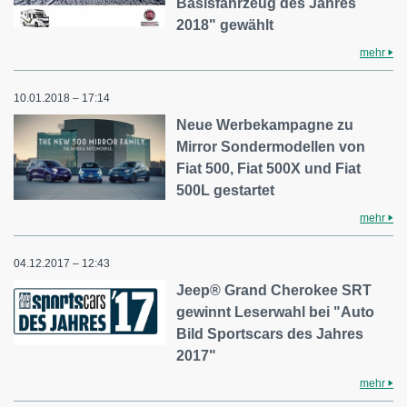
Basisfahrzeug des Jahres
2018" gewählt
mehr
10.01.2018 – 17:14
Neue Werbekampagne zu
Mirror Sondermodellen von
Fiat 500, Fiat 500X und Fiat
500L gestartet
mehr
04.12.2017 – 12:43
Jeep® Grand Cherokee SRT
gewinnt Leserwahl bei "Auto
Bild Sportscars des Jahres
2017"
mehr