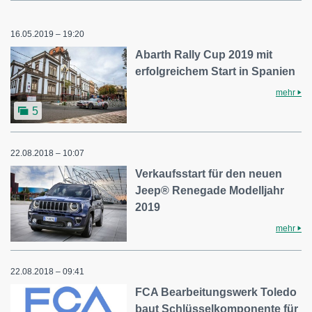
16.05.2019 – 19:20
Abarth Rally Cup 2019 mit
erfolgreichem Start in Spanien
mehr
5
22.08.2018 – 10:07
Verkaufsstart für den neuen
Jeep® Renegade Modelljahr
2019
mehr
22.08.2018 – 09:41
FCA Bearbeitungswerk Toledo
baut Schlüsselkomponente für