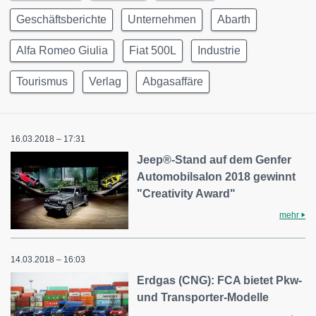
Geschäftsberichte
Unternehmen
Abarth
Alfa Romeo Giulia
Fiat 500L
Industrie
Tourismus
Verlag
Abgasaffäre
16.03.2018 – 17:31
Jeep®-Stand auf dem Genfer
Automobilsalon 2018 gewinnt
"Creativity Award"
mehr
14.03.2018 – 16:03
Erdgas (CNG): FCA bietet Pkw-
und Transporter-Modelle