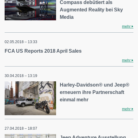
Compass debütiert als
Augmented Reality bei Sky
Media
mehr
02.05.2018 – 13:33
FCA US Reports 2018 April Sales
mehr
30.04.2018 – 13:19
Harley-Davidson® und Jeep®
erneuern ihre Partnerschaft
einmal mehr
mehr
27.04.2018 – 18:07
Jeep Adventure Ausstellung