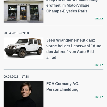
eröffnet im MotorVillage
Champs-Elysées Paris
mehr
20.04.2018 – 09:50
Jeep Wrangler erneut ganz
vorne bei der Leserwahl "Auto
des Jahres" von Auto Bild
allrad
mehr
09.04.2018 – 17:38
FCA Germany AG:
Personalmeldung
mehr