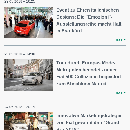
29.05.2018 – 16:25
Event zu Ehren italienischen
Designs: Die "Emozioni"-
Ausstellungsreihe macht Halt
in Frankfurt
mehr
25.05.2018 – 14:38
Tour durch Europas Mode-
Metropolen beendet - neuer
Fiat 500 Collezione begeistert
zum Abschluss Madrid
mehr
24.05.2018 – 20:19
Innovative Marketingstrategie
von Fiat gewinnt den "Grand
Prix 2018"