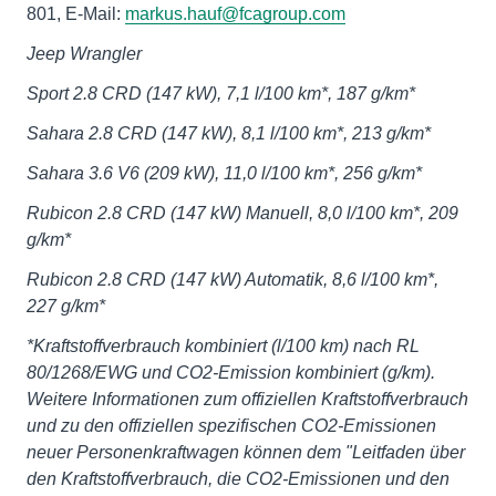
801, E-Mail:
markus.hauf@fcagroup.com
Jeep Wrangler
Sport 2.8 CRD (147 kW), 7,1 l/100 km*, 187 g/km*
Sahara 2.8 CRD (147 kW), 8,1 l/100 km*, 213 g/km*
Sahara 3.6 V6 (209 kW), 11,0 l/100 km*, 256 g/km*
Rubicon 2.8 CRD (147 kW) Manuell, 8,0 l/100 km*, 209
g/km*
Rubicon 2.8 CRD (147 kW) Automatik, 8,6 l/100 km*,
227 g/km*
*Kraftstoffverbrauch kombiniert (l/100 km) nach RL
80/1268/EWG und CO2-Emission kombiniert (g/km).
Weitere Informationen zum offiziellen Kraftstoffverbrauch
und zu den offiziellen spezifischen CO2-Emissionen
neuer Personenkraftwagen können dem "Leitfaden über
den Kraftstoffverbrauch, die CO2-Emissionen und den