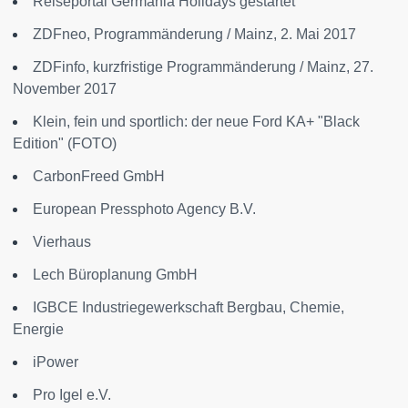
Reiseportal Germania Holidays gestartet
ZDFneo, Programmänderung / Mainz, 2. Mai 2017
ZDFinfo, kurzfristige Programmänderung / Mainz, 27.
November 2017
Klein, fein und sportlich: der neue Ford KA+ "Black
Edition" (FOTO)
CarbonFreed GmbH
European Pressphoto Agency B.V.
Vierhaus
Lech Büroplanung GmbH
IGBCE Industriegewerkschaft Bergbau, Chemie,
Energie
iPower
Pro Igel e.V.