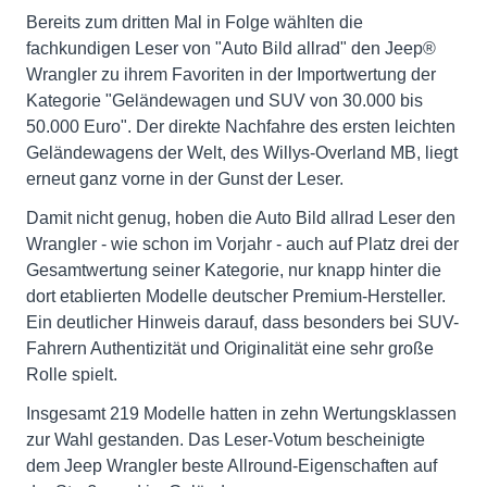
Bereits zum dritten Mal in Folge wählten die
fachkundigen Leser von "Auto Bild allrad" den Jeep®
Wrangler zu ihrem Favoriten in der Importwertung der
Kategorie "Geländewagen und SUV von 30.000 bis
50.000 Euro". Der direkte Nachfahre des ersten leichten
Geländewagens der Welt, des Willys-Overland MB, liegt
erneut ganz vorne in der Gunst der Leser.
Damit nicht genug, hoben die Auto Bild allrad Leser den
Wrangler - wie schon im Vorjahr - auch auf Platz drei der
Gesamtwertung seiner Kategorie, nur knapp hinter die
dort etablierten Modelle deutscher Premium-Hersteller.
Ein deutlicher Hinweis darauf, dass besonders bei SUV-
Fahrern Authentizität und Originalität eine sehr große
Rolle spielt.
Insgesamt 219 Modelle hatten in zehn Wertungsklassen
zur Wahl gestanden. Das Leser-Votum bescheinigte
dem Jeep Wrangler beste Allround-Eigenschaften auf