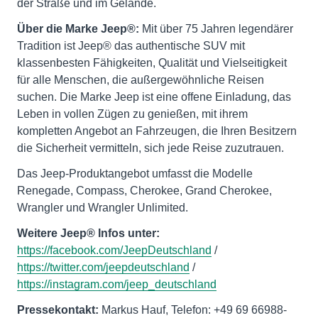
der Straße und im Gelände.
Über die Marke Jeep®:
Mit über 75 Jahren legendärer
Tradition ist Jeep® das authentische SUV mit
klassenbesten Fähigkeiten, Qualität und Vielseitigkeit
für alle Menschen, die außergewöhnliche Reisen
suchen. Die Marke Jeep ist eine offene Einladung, das
Leben in vollen Zügen zu genießen, mit ihrem
kompletten Angebot an Fahrzeugen, die Ihren Besitzern
die Sicherheit vermitteln, sich jede Reise zuzutrauen.
Das Jeep-Produktangebot umfasst die Modelle
Renegade, Compass, Cherokee, Grand Cherokee,
Wrangler und Wrangler Unlimited.
Weitere Jeep® Infos unter:
https://facebook.com/JeepDeutschland
/
https://twitter.com/jeepdeutschland
/
https://instagram.com/jeep_deutschland
Pressekontakt:
Markus Hauf, Telefon: +49 69 66988-