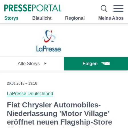
Storys
Blaulicht
Regional
Meine Abos
Alle Storys
Folgen
26.01.2018 – 13:16
LaPresse Deutschland
Fiat Chrysler Automobiles-
Niederlassung 'Motor Village'
eröffnet neuen Flagship-Store