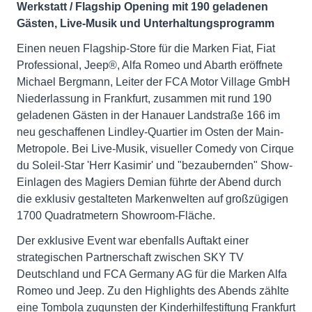
Werkstatt / Flagship Opening mit 190 geladenen
Gästen, Live-Musik und Unterhaltungsprogramm
Einen neuen Flagship-Store für die Marken Fiat, Fiat
Professional, Jeep®, Alfa Romeo und Abarth eröffnete
Michael Bergmann, Leiter der FCA Motor Village GmbH
Niederlassung in Frankfurt, zusammen mit rund 190
geladenen Gästen in der Hanauer Landstraße 166 im
neu geschaffenen Lindley-Quartier im Osten der Main-
Metropole. Bei Live-Musik, visueller Comedy von Cirque
du Soleil-Star 'Herr Kasimir' und "bezaubernden" Show-
Einlagen des Magiers Demian führte der Abend durch
die exklusiv gestalteten Markenwelten auf großzügigen
1700 Quadratmetern Showroom-Fläche.
Der exklusive Event war ebenfalls Auftakt einer
strategischen Partnerschaft zwischen SKY TV
Deutschland und FCA Germany AG für die Marken Alfa
Romeo und Jeep. Zu den Highlights des Abends zählte
eine Tombola zugunsten der Kinderhilfestiftung Frankfurt