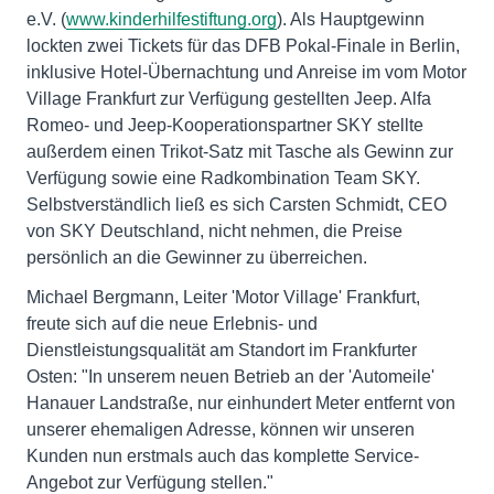
e.V. (
www.kinderhilfestiftung.org
). Als Hauptgewinn
lockten zwei Tickets für das DFB Pokal-Finale in Berlin,
inklusive Hotel-Übernachtung und Anreise im vom Motor
Village Frankfurt zur Verfügung gestellten Jeep. Alfa
Romeo- und Jeep-Kooperationspartner SKY stellte
außerdem einen Trikot-Satz mit Tasche als Gewinn zur
Verfügung sowie eine Radkombination Team SKY.
Selbstverständlich ließ es sich Carsten Schmidt, CEO
von SKY Deutschland, nicht nehmen, die Preise
persönlich an die Gewinner zu überreichen.
Michael Bergmann, Leiter 'Motor Village' Frankfurt,
freute sich auf die neue Erlebnis- und
Dienstleistungsqualität am Standort im Frankfurter
Osten: "In unserem neuen Betrieb an der 'Automeile'
Hanauer Landstraße, nur einhundert Meter entfernt von
unserer ehemaligen Adresse, können wir unseren
Kunden nun erstmals auch das komplette Service-
Angebot zur Verfügung stellen."