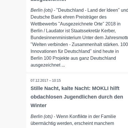
Berlin (ots)
- "Deutschland - Land der Ideen" un
Deutsche Bank ehren Preisträger des
Wettbewerbs "Ausgezeichnete Orte" 2018 in
Berlin / Laudator ist Staatssekretär Kerber,
Bundesinnenministerium Unter dem Jahresmott
"Welten verbinden - Zusammenhalt stärken. 100
Innovationen für Deutschland" sind heute in
Berlin 100 Projekte aus ganz Deutschland
ausgezeichnet ...
07.12.2017 – 10:15
Stille Nacht, kalte Nacht: MOKLI hilft
obdachlosen Jugendlichen durch den
Winter
Berlin (ots)
- Wenn Konflikte in der Familie
übermächtig werden, erscheint manchem