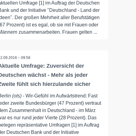
aktuellen Umfrage [1] im Auftrag der Deutschen
Bank und der Initiative "Deutschland - Land der
Ideen". Der großen Mehrheit aller Berufstätigen
(67 Prozent) ist es egal, ob sie mit Frauen oder
Männern zusammenarbeiten. Frauen gelten ...
22.09.2016 – 09:58
Aktuelle Umfrage: Zuversicht der
Deutschen wächst - Mehr als jeder
Zweite fühlt sich hierzulande sicher
Berlin (ots)
- Wir-Gefühl im Aufwärtstrend: Fast
jeder zweite Bundesbürger (47 Prozent) vertraut
dem Zusammenhalt in Deutschland - im März
war es nur rund jeder Vierte (28 Prozent). Das
belegen repräsentative Umfragen [1] im Auftrag
der Deutschen Bank und der Initiative