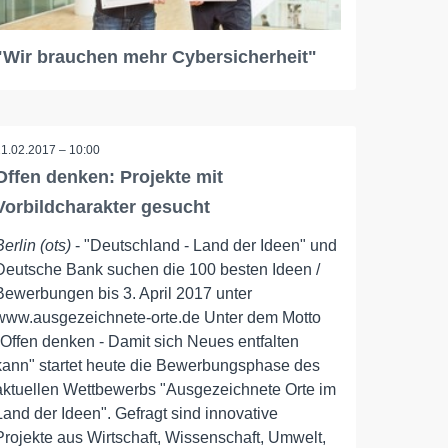
"Wir brauchen mehr Cybersicherheit"
21.02.2017 – 10:00
Offen denken: Projekte mit
Vorbildcharakter gesucht
Berlin (ots)
- "Deutschland - Land der Ideen" und
Deutsche Bank suchen die 100 besten Ideen /
Bewerbungen bis 3. April 2017 unter
www.ausgezeichnete-orte.de Unter dem Motto
"Offen denken - Damit sich Neues entfalten
kann" startet heute die Bewerbungsphase des
aktuellen Wettbewerbs "Ausgezeichnete Orte im
Land der Ideen". Gefragt sind innovative
Projekte aus Wirtschaft, Wissenschaft, Umwelt,