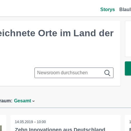
Storys
Blaul
ichnete Orte im Land der
traum:
Gesamt
14.05.2019 – 10:00
Zehn Innovationen aus Deutschland