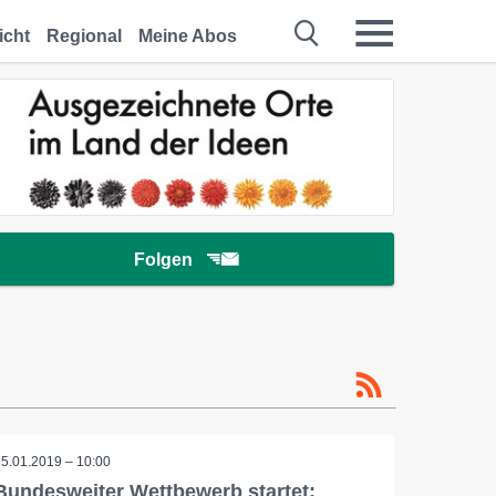
icht
Regional
Meine Abos
Folgen
15.01.2019 – 10:00
Bundesweiter Wettbewerb startet: