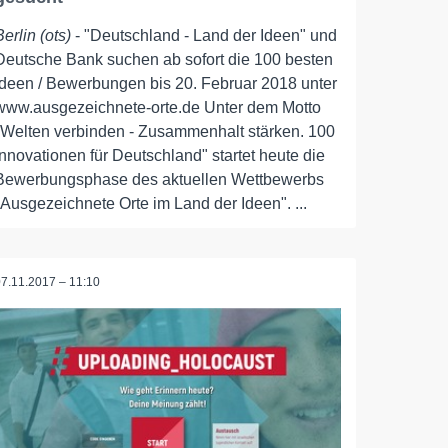
Berlin (ots)
- "Deutschland - Land der Ideen" und
Deutsche Bank suchen ab sofort die 100 besten
Ideen / Bewerbungen bis 20. Februar 2018 unter
www.ausgezeichnete-orte.de Unter dem Motto
"Welten verbinden - Zusammenhalt stärken. 100
Innovationen für Deutschland" startet heute die
Bewerbungsphase des aktuellen Wettbewerbs
"Ausgezeichnete Orte im Land der Ideen". ...
07.11.2017 – 11:10