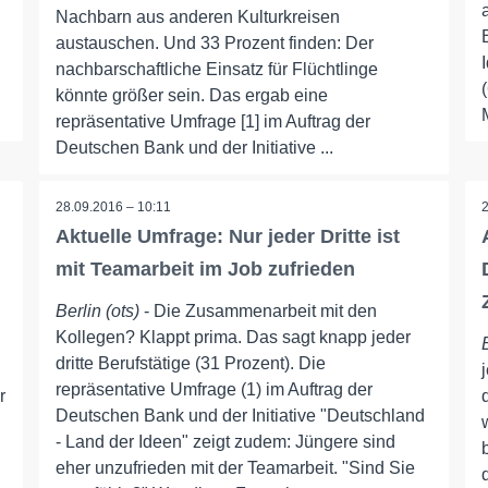
Nachbarn aus anderen Kulturkreisen
austauschen. Und 33 Prozent finden: Der
nachbarschaftliche Einsatz für Flüchtlinge
könnte größer sein. Das ergab eine
repräsentative Umfrage [1] im Auftrag der
Deutschen Bank und der Initiative ...
28.09.2016 – 10:11
Aktuelle Umfrage: Nur jeder Dritte ist
mit Teamarbeit im Job zufrieden
Berlin (ots)
- Die Zusammenarbeit mit den
Kollegen? Klappt prima. Das sagt knapp jeder
dritte Berufstätige (31 Prozent). Die
repräsentative Umfrage (1) im Auftrag der
r
Deutschen Bank und der Initiative "Deutschland
- Land der Ideen" zeigt zudem: Jüngere sind
eher unzufrieden mit der Teamarbeit. "Sind Sie