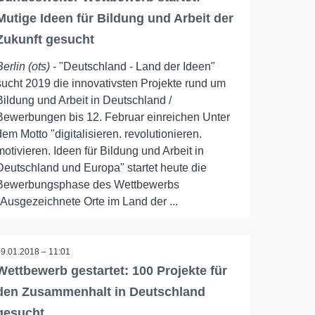
Mutige Ideen für Bildung und Arbeit der
Zukunft gesucht
Berlin (ots)
- "Deutschland - Land der Ideen"
sucht 2019 die innovativsten Projekte rund um
Bildung und Arbeit in Deutschland /
Bewerbungen bis 12. Februar einreichen Unter
dem Motto "digitalisieren. revolutionieren.
motivieren. Ideen für Bildung und Arbeit in
Deutschland und Europa" startet heute die
Bewerbungsphase des Wettbewerbs
"Ausgezeichnete Orte im Land der ...
09.01.2018 – 11:01
Wettbewerb gestartet: 100 Projekte für
den Zusammenhalt in Deutschland
gesucht