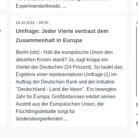
Experimentierfreude, ...
18.10.2016 – 09:50
r
Umfrage: Jeder Vierte vertraut dem
Zusammenhalt in Europa
Berlin (ots)
- Hält die europäische Union den
aktuellen Krisen stand? Ja, sagt knapp ein
Viertel der Deutschen (24 Prozent). So lautet das
Ergebnis einer repräsentativen Umfrage (1) im
Auftrag der Deutschen Bank und der Initiative
"Deutschland - Land der Ideen". Ein bewegtes
Jahr für Europa: Großbritannien erklärt seinen
Austritt aus der Europäischen Union, die
Flüchtlingsdebatte sorgt für
länderübergreifenden ...