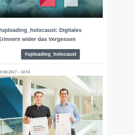
#uploading_holocaust: Digitales
Erinnern wider das Vergessen
#uploading_holocaust
30.08.2017 – 10:53