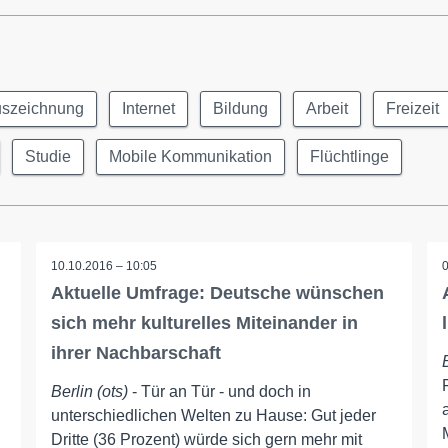
szeichnung
Internet
Bildung
Arbeit
Freizeit
Studie
Mobile Kommunikation
Flüchtlinge
10.10.2016 – 10:05
Aktuelle Umfrage: Deutsche wünschen
sich mehr kulturelles Miteinander in
ihrer Nachbarschaft
Berlin (ots)
- Tür an Tür - und doch in
unterschiedlichen Welten zu Hause: Gut jeder
Dritte (36 Prozent) würde sich gern mehr mit