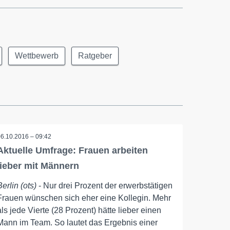
Wettbewerb
Ratgeber
06.10.2016 – 09:42
Aktuelle Umfrage: Frauen arbeiten
lieber mit Männern
Berlin (ots)
- Nur drei Prozent der erwerbstätigen
Frauen wünschen sich eher eine Kollegin. Mehr
als jede Vierte (28 Prozent) hätte lieber einen
Mann im Team. So lautet das Ergebnis einer