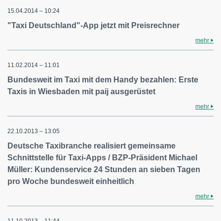
15.04.2014 – 10:24
"Taxi Deutschland"-App jetzt mit Preisrechner
mehr
11.02.2014 – 11:01
Bundesweit im Taxi mit dem Handy bezahlen: Erste
Taxis in Wiesbaden mit paij ausgerüstet
mehr
22.10.2013 – 13:05
Deutsche Taxibranche realisiert gemeinsame
Schnittstelle für Taxi-Apps / BZP-Präsident Michael
Müller: Kundenservice 24 Stunden an sieben Tagen
pro Woche bundesweit einheitlich
mehr