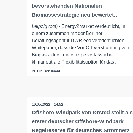
bevorstehenden Nationalen
Biomassestrategie neu bewertet…
Leipzig (ots)
- Energy2market verdeutlicht, in
einem zusammen mit der Berliner
Beratungsagentur DWR eco veröffentlichten
Whitepaper, dass die Vor-Ort-Verstromung von
Biogas aktuell die einzige verlässliche
klimaneutrale Flexibilitätsoption für das ...
Ein Dokument
19.05.2022 – 14:52
Offshore-Windpark von Ørsted stellt als
erster deutscher Offshore-Windpark
Regelreserve für deutsches Stromnetz