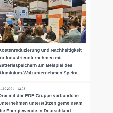
Kostenreduzierung und Nachhaltigkeit
für Industrieunternehmen mit
Batteriespeichern am Beispiel des
Aluminium-Walzunternehmen Speira…
11.10.2021 – 13:08
Drei mit der EDF-Gruppe verbundene
Unternehmen unterstützen gemeinsam
die Energiewende in Deutschland