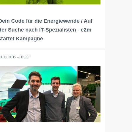
Dein Code für die Energiewende / Auf
der Suche nach IT-Spezialisten - e2m
startet Kampagne
11.12.2019 – 13:33