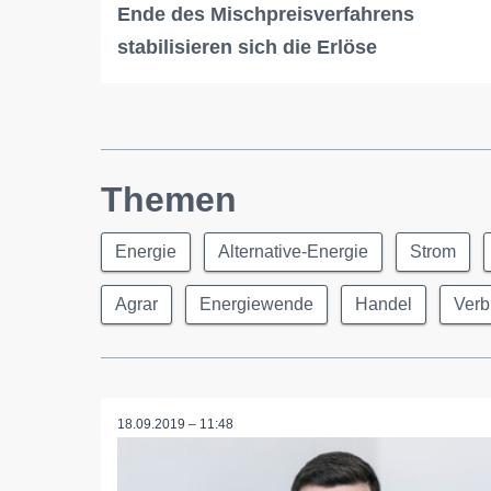
Ende des Mischpreisverfahrens
stabilisieren sich die Erlöse
Themen
Energie
Alternative-Energie
Strom
Agrar
Energiewende
Handel
Verb
18.09.2019 – 11:48