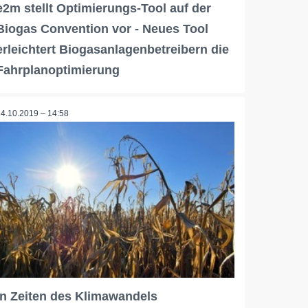
e2m stellt Optimierungs-Tool auf der
Biogas Convention vor - Neues Tool
erleichtert Biogasanlagenbetreibern die
Fahrplanoptimierung
14.10.2019 – 14:58
In Zeiten des Klimawandels