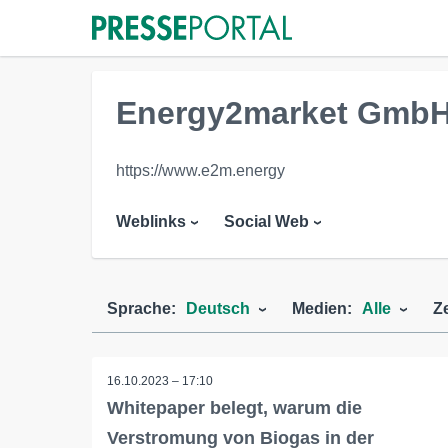
Energy2market Gmb
https://www.e2m.energy
Weblinks
Social Web
Sprache:
Deutsch
Medien:
Alle
Z
16.10.2023 – 17:10
Whitepaper belegt, warum die
Verstromung von Biogas in der