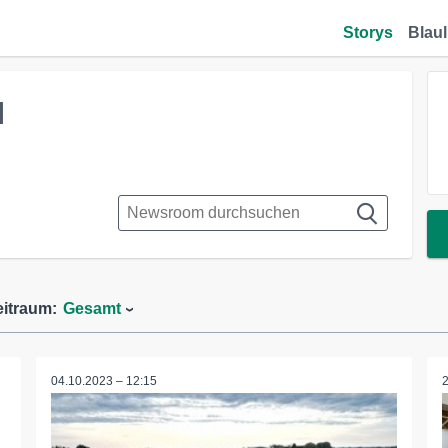
Storys
Blaul
H
eitraum:
Gesamt
04.10.2023 – 12:15