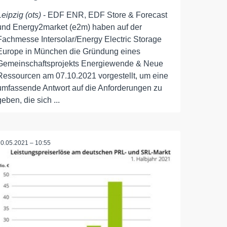
Leipzig (ots)
- EDF ENR, EDF Store & Forecast
und Energy2market (e2m) haben auf der
Fachmesse Intersolar/Energy Electric Storage
Europe in München die Gründung eines
Gemeinschaftsprojekts Energiewende & Neue
Ressourcen am 07.10.2021 vorgestellt, um eine
umfassende Antwort auf die Anforderungen zu
geben, die sich ...
20.05.2021 – 10:55