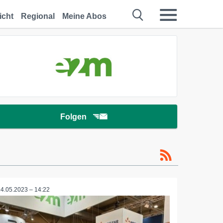
icht
Regional
Meine Abos
Folgen
24.05.2023 – 14:22