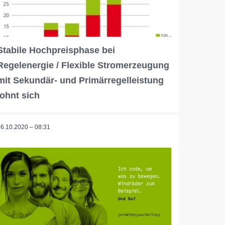
Stabile Hochpreisphase bei
Regelenergie / Flexible Stromerzeugung
mit Sekundär- und Primärregelleistung
lohnt sich
16.10.2020 – 08:31