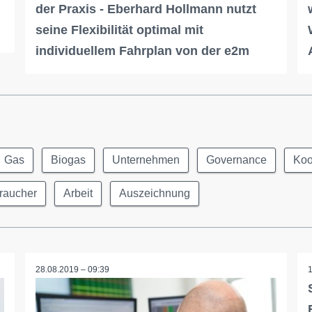
der Praxis - Eberhard Hollmann nutzt
seine Flexibilität optimal mit
individuellem Fahrplan von der e2m
Gas
Biogas
Unternehmen
Governance
Koo
raucher
Arbeit
Auszeichnung
28.08.2019 – 09:39