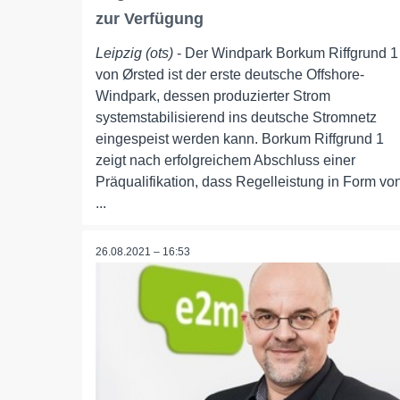
zur Verfügung
Leipzig (ots)
- Der Windpark Borkum Riffgrund 1
von Ørsted ist der erste deutsche Offshore-
Windpark, dessen produzierter Strom
systemstabilisierend ins deutsche Stromnetz
eingespeist werden kann. Borkum Riffgrund 1
zeigt nach erfolgreichem Abschluss einer
Präqualifikation, dass Regelleistung in Form vo
...
26.08.2021 – 16:53