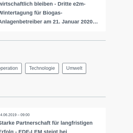
wirtschaftlich bleiben - Dritte e2m-
Wintertagung für Biogas-
Anlagenbetreiber am 21. Januar 2020…
peration
Technologie
Umwelt
14.06.2019 – 09:00
Starke Partnerschaft für langfristigen
Erfolg - EDF-LEM steigt bei