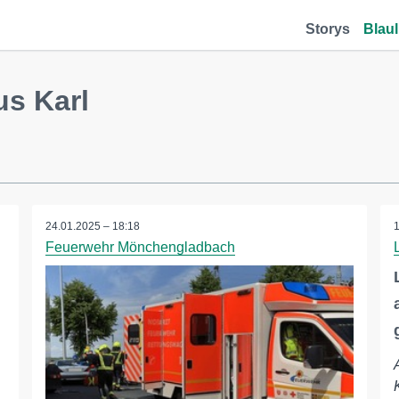
Storys
Blaul
us Karl
24.01.2025 – 18:18
Feuerwehr Mönchengladbach