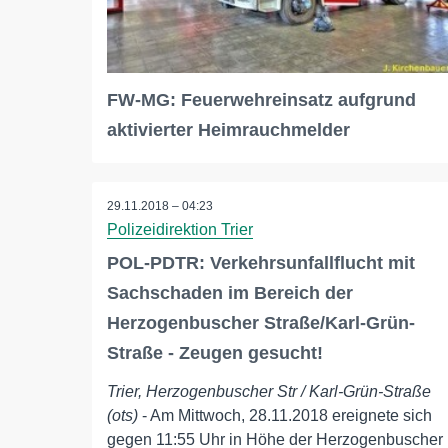
FW-MG: Feuerwehreinsatz aufgrund
aktivierter Heimrauchmelder
29.11.2018 – 04:23
Polizeidirektion Trier
POL-PDTR: Verkehrsunfallflucht mit
Sachschaden im Bereich der
Herzogenbuscher Straße/Karl-Grün-
Straße - Zeugen gesucht!
Trier, Herzogenbuscher Str / Karl-Grün-Straße
(ots)
- Am Mittwoch, 28.11.2018 ereignete sich
gegen 11:55 Uhr in Höhe der Herzogenbuscher