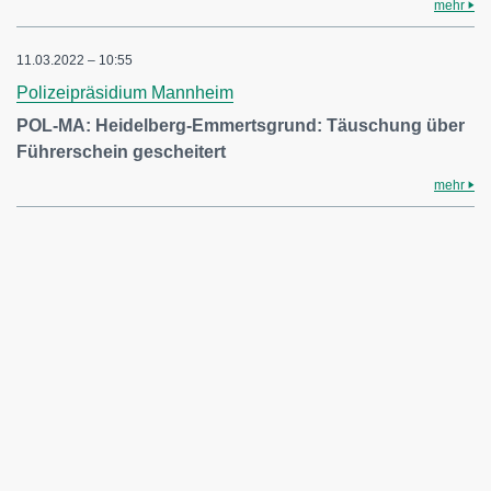
mehr
11.03.2022 – 10:55
Polizeipräsidium Mannheim
POL-MA: Heidelberg-Emmertsgrund: Täuschung über
Führerschein gescheitert
mehr