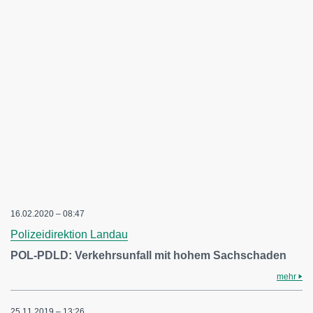
16.02.2020 – 08:47
Polizeidirektion Landau
POL-PDLD: Verkehrsunfall mit hohem Sachschaden
mehr
25.11.2019 – 13:26