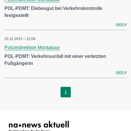
POL-PDMT: Diebesgut bei Verkehrskontrolle
festgestellt
mehr
15.12.2015 – 12:04
Polizeidirektion Montabaur
POL-PDMT: Verkehrsunfall mit einer verletzten
Fußgängerin
mehr
1