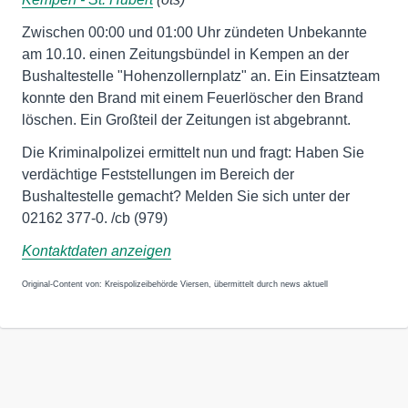
Zwischen 00:00 und 01:00 Uhr zündeten Unbekannte
am 10.10. einen Zeitungsbündel in Kempen an der
Bushaltestelle "Hohenzollernplatz" an. Ein Einsatzteam
konnte den Brand mit einem Feuerlöscher den Brand
löschen. Ein Großteil der Zeitungen ist abgebrannt.
Die Kriminalpolizei ermittelt nun und fragt: Haben Sie
verdächtige Feststellungen im Bereich der
Bushaltestelle gemacht? Melden Sie sich unter der
02162 377-0. /cb (979)
Kontaktdaten anzeigen
Original-Content von: Kreispolizeibehörde Viersen, übermittelt durch news aktuell