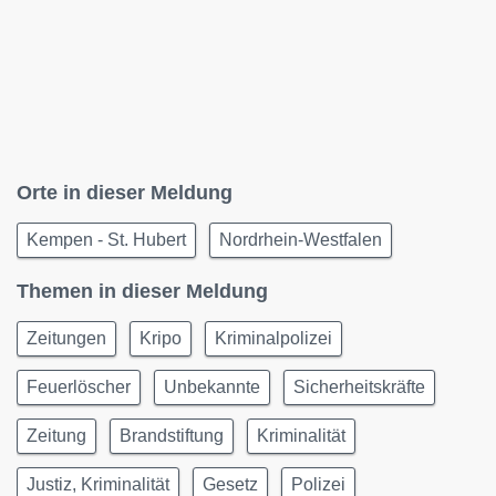
Orte in dieser Meldung
Kempen - St. Hubert
Nordrhein-Westfalen
Themen in dieser Meldung
Zeitungen
Kripo
Kriminalpolizei
Feuerlöscher
Unbekannte
Sicherheitskräfte
Zeitung
Brandstiftung
Kriminalität
Justiz, Kriminalität
Gesetz
Polizei