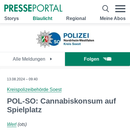
Storys
Blaulicht
Regional
Meine Abos
Alle Meldungen
Folgen
13.08.2024 – 09:40
Kreispolizeibehörde Soest
POL-SO: Cannabiskonsum auf
Spielplatz
Werl
(ots)