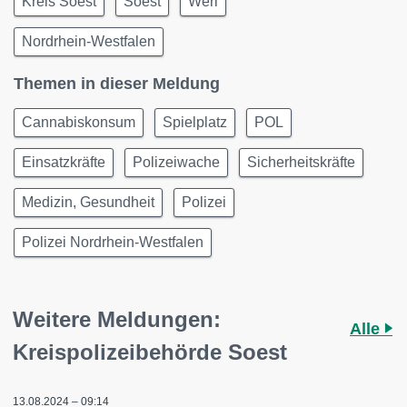
Kreis Soest
Soest
Werl
Nordrhein-Westfalen
Themen in dieser Meldung
Cannabiskonsum
Spielplatz
POL
Einsatzkräfte
Polizeiwache
Sicherheitskräfte
Medizin, Gesundheit
Polizei
Polizei Nordrhein-Westfalen
Weitere Meldungen:
Alle
Kreispolizeibehörde Soest
13.08.2024 – 09:14