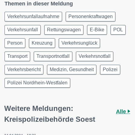
Themen in dieser Meldung
Verkehrsunfallaufnahme
Personenkraftwagen
Verkehrsunfall
Rettungswagen
E-Bike
POL
Person
Kreuzung
Verkehrsunglück
Transport
Transportnotfall
Verkehrsnotfall
Verkehrsbericht
Medizin, Gesundheit
Polizei
Polizei Nordrhein-Westfalen
Weitere Meldungen:
Alle
Kreispolizeibehörde Soest