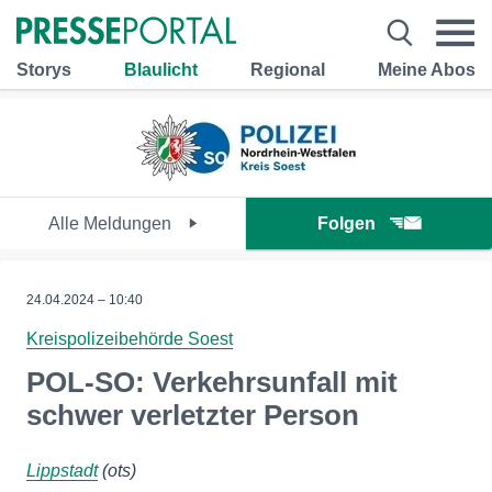
Storys
Blaulicht
Regional
Meine Abos
Alle Meldungen
Folgen
24.04.2024 – 10:40
Kreispolizeibehörde Soest
POL-SO: Verkehrsunfall mit
schwer verletzter Person
Lippstadt
(ots)