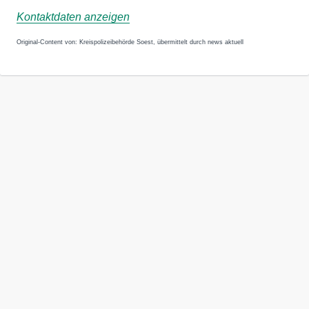
Kontaktdaten anzeigen
Original-Content von: Kreispolizeibehörde Soest, übermittelt durch news aktuell