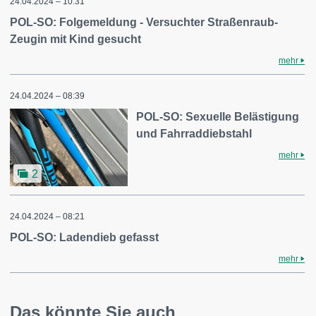
24.04.2024 – 10:31
POL-SO: Folgemeldung - Versuchter Straßenraub-
Zeugin mit Kind gesucht
mehr
24.04.2024 – 08:39
POL-SO: Sexuelle Belästigung
und Fahrraddiebstahl
mehr
2
24.04.2024 – 08:21
POL-SO: Ladendieb gefasst
mehr
Das könnte Sie auch