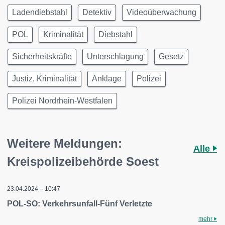
Ladendiebstahl
Detektiv
Videoüberwachung
POL
Kriminalität
Diebstahl
Sicherheitskräfte
Unterschlagung
Gesetz
Justiz, Kriminalität
Anklage
Polizei
Polizei Nordrhein-Westfalen
Weitere Meldungen:
Alle
Kreispolizeibehörde Soest
23.04.2024 – 10:47
POL-SO: Verkehrsunfall-Fünf Verletzte
mehr