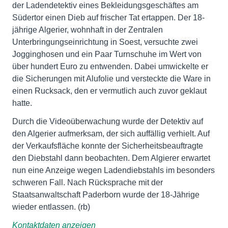
der Ladendetektiv eines Bekleidungsgeschäftes am
Südertor einen Dieb auf frischer Tat ertappen. Der 18-
jährige Algerier, wohnhaft in der Zentralen
Unterbringungseinrichtung in Soest, versuchte zwei
Jogginghosen und ein Paar Turnschuhe im Wert von
über hundert Euro zu entwenden. Dabei umwickelte er
die Sicherungen mit Alufolie und versteckte die Ware in
einen Rucksack, den er vermutlich auch zuvor geklaut
hatte.
Durch die Videoüberwachung wurde der Detektiv auf
den Algerier aufmerksam, der sich auffällig verhielt. Auf
der Verkaufsfläche konnte der Sicherheitsbeauftragte
den Diebstahl dann beobachten. Dem Algierer erwartet
nun eine Anzeige wegen Ladendiebstahls im besonders
schweren Fall. Nach Rücksprache mit der
Staatsanwaltschaft Paderborn wurde der 18-Jährige
wieder entlassen. (rb)
Kontaktdaten anzeigen