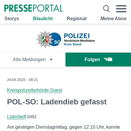
Storys
Blaulicht
Regional
Meine Abos
Alle Meldungen
Folgen
24.04.2024 – 08:21
Kreispolizeibehörde Soest
POL-SO: Ladendieb gefasst
Lippstadt
(ots)
Am gestrigen Dienstagmittag, gegen 12:10 Uhr, konnte