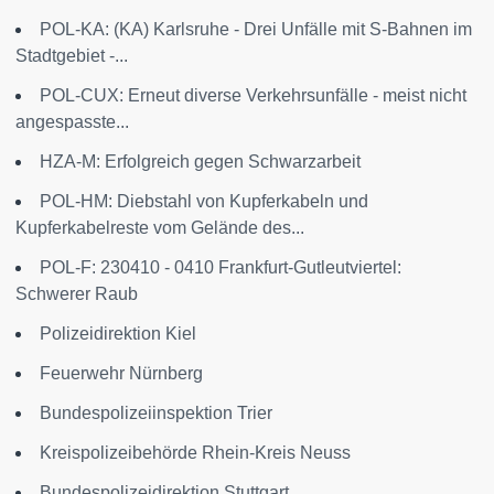
POL-KA: (KA) Karlsruhe - Drei Unfälle mit S-Bahnen im
Stadtgebiet -...
POL-CUX: Erneut diverse Verkehrsunfälle - meist nicht
angespasste...
HZA-M: Erfolgreich gegen Schwarzarbeit
POL-HM: Diebstahl von Kupferkabeln und
Kupferkabelreste vom Gelände des...
POL-F: 230410 - 0410 Frankfurt-Gutleutviertel:
Schwerer Raub
Polizeidirektion Kiel
Feuerwehr Nürnberg
Bundespolizeiinspektion Trier
Kreispolizeibehörde Rhein-Kreis Neuss
Bundespolizeidirektion Stuttgart