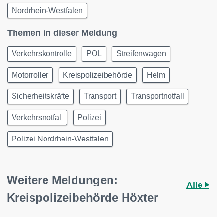
Nordrhein-Westfalen
Themen in dieser Meldung
Verkehrskontrolle
POL
Streifenwagen
Motorroller
Kreispolizeibehörde
Helm
Sicherheitskräfte
Transport
Transportnotfall
Verkehrsnotfall
Polizei
Polizei Nordrhein-Westfalen
Weitere Meldungen:
Alle
Kreispolizeibehörde Höxter