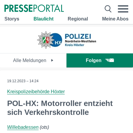
Storys
Blaulicht
Regional
Meine Abos
Alle Meldungen
Folgen
19.12.2023 – 14:24
Kreispolizeibehörde Höxter
POL-HX: Motorroller entzieht
sich Verkehrskontrolle
Willebadessen
(ots)