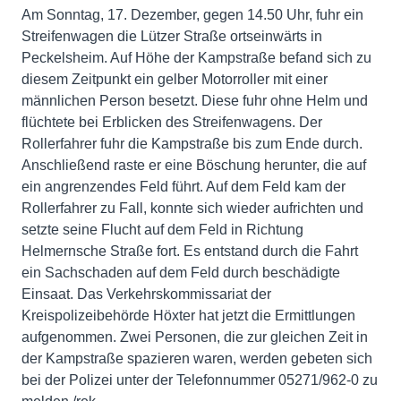
Am Sonntag, 17. Dezember, gegen 14.50 Uhr, fuhr ein
Streifenwagen die Lützer Straße ortseinwärts in
Peckelsheim. Auf Höhe der Kampstraße befand sich zu
diesem Zeitpunkt ein gelber Motorroller mit einer
männlichen Person besetzt. Diese fuhr ohne Helm und
flüchtete bei Erblicken des Streifenwagens. Der
Rollerfahrer fuhr die Kampstraße bis zum Ende durch.
Anschließend raste er eine Böschung herunter, die auf
ein angrenzendes Feld führt. Auf dem Feld kam der
Rollerfahrer zu Fall, konnte sich wieder aufrichten und
setzte seine Flucht auf dem Feld in Richtung
Helmernsche Straße fort. Es entstand durch die Fahrt
ein Sachschaden auf dem Feld durch beschädigte
Einsaat. Das Verkehrskommissariat der
Kreispolizeibehörde Höxter hat jetzt die Ermittlungen
aufgenommen. Zwei Personen, die zur gleichen Zeit in
der Kampstraße spazieren waren, werden gebeten sich
bei der Polizei unter der Telefonnummer 05271/962-0 zu