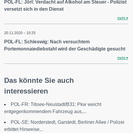
POL-FL: Jörl: Verdacht auf Alkohol am Steuer - Polizist
versetzt sich in den Dienst
mehr
20.11.2020 – 10:25
POL-FL: Schleswig: Nach versuchtem
Portemonnaiediebstahl wird der Geschädigte gesucht
mehr
Das könnte Sie auch
interessieren
POL-FR: Titisee-Neustadt/B31: Pkw weicht
entgegenkommendem Fahrzeug aus,...
POL-SE: Norderstedt, Garstedt, Berliner Allee / Polizei
erbittet Hinweise...