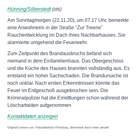
Hünning/Silberstedt
(ots)
Am Sonntagmorgen (22.11.20), um 07.17 Uhr, bemerkte
eine Anwohnerin in der Straße "Zur Treene"
Rauchentwicklung im Dach ihres Nachbarhauses. Sie
alarmierte umgehend die Feuerwehr.
Zum Zeitpunkt des Brandausbruchs befand sich
niemand in dem Einfamilienhaus. Das Obergeschoss
und die Küche des Hauses brannten vollständig aus. Es
entstand ein hoher Sachschaden. Die Brandursache ist
noch unklar. Nach ersten Erkenntnissen könnte das
Feuer im Erdgeschoß ausgebrochen sein. Die
Kriminalpolizei hat die Ermittlungen schon während der
Löscharbeiten aufgenommen
Kontaktdaten anzeigen
Original-Content von: Polizeidirektion Flensburg, übermittelt durch news aktuell