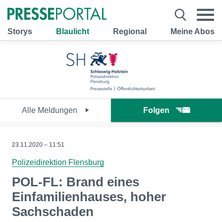
Storys
Blaulicht
Regional
Meine Abos
Alle Meldungen
Folgen
23.11.2020 – 11:51
Polizeidirektion Flensburg
POL-FL: Brand eines
Einfamilienhauses, hoher
Sachschaden