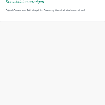
Kontaktdaten anzeigen
Original-Content von: Polizeiinspektion Rotenburg, übermittelt durch news aktuell