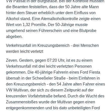
VW Passat in der Burgstraße. Bei der Kontrolle mussten
die Beamten feststellen, dass der 50 Jahre alte Mann
hinter dem Steuer erheblich unter dem Einfluss von
Alkohol stand. Eine Atemalkoholkontrolle zeigte einen
Wert von 1,32 Promille. Der 50-Jährige musste
umgehend seinen Führerschein und eine Blutprobe
abgeben.
Verkehrsunfall im Kreuzungsbereich - drei Menschen
werden leicht verletzt
Zeven. Gestern, gegen 07:20 Uhr, ist es zu einem
Verkehrsunfall mit drei leicht verletzten Personen
gekommen. Die 40-jährige Fahrerin eines Ford Fiesta
übersah in der Scheeßeler Straße - beim Einfahren in
den Kreuzungsbereich - den 54 Jahre alten Fahrer eines
VW Multivan, der sich zu diesem Zeitpunkt auf der
kreuzenden Vorfahrtstraße befand. Durch die Wucht des
Zusammenstoßes wurde der Multivan gegen einen
entgegenkommenden und bis dato unbeteiligten Ford