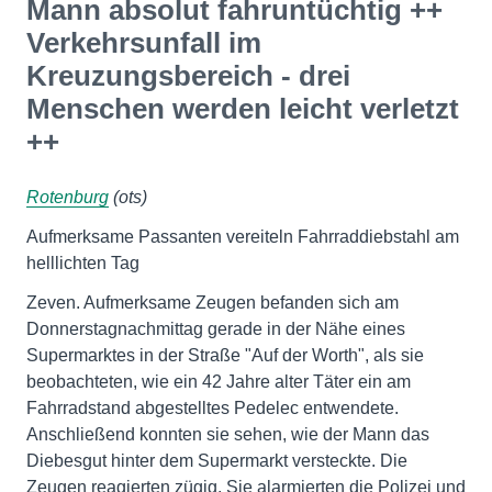
Mann absolut fahruntüchtig ++
Verkehrsunfall im
Kreuzungsbereich - drei
Menschen werden leicht verletzt
++
Rotenburg
(ots)
Aufmerksame Passanten vereiteln Fahrraddiebstahl am
helllichten Tag
Zeven. Aufmerksame Zeugen befanden sich am
Donnerstagnachmittag gerade in der Nähe eines
Supermarktes in der Straße "Auf der Worth", als sie
beobachteten, wie ein 42 Jahre alter Täter ein am
Fahrradstand abgestelltes Pedelec entwendete.
Anschließend konnten sie sehen, wie der Mann das
Diebesgut hinter dem Supermarkt versteckte. Die
Zeugen reagierten zügig. Sie alarmierten die Polizei und