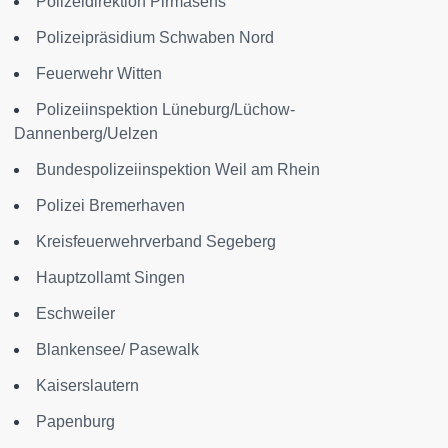
Polizeidirektion Pirmasens
Polizeipräsidium Schwaben Nord
Feuerwehr Witten
Polizeiinspektion Lüneburg/Lüchow-
Dannenberg/Uelzen
Bundespolizeiinspektion Weil am Rhein
Polizei Bremerhaven
Kreisfeuerwehrverband Segeberg
Hauptzollamt Singen
Eschweiler
Blankensee/ Pasewalk
Kaiserslautern
Papenburg