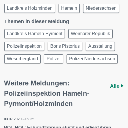
Landkreis Holzminden
Hameln
Niedersachsen
Themen in dieser Meldung
Landkreis Hameln-Pyrmont
Weimarer Republik
Polizeiinspektion
Boris Pistorius
Ausstellung
Weserbergland
Polizei
Polizei Niedersachsen
Weitere Meldungen:
Alle
Polizeiinspektion Hameln-
Pyrmont/Holzminden
03.07.2020 – 09:35
POL-HOL: Fahrradfahrerin stürzt und erliegt ihren