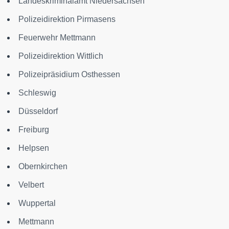
Landeskriminalamt Niedersachsen
Polizeidirektion Pirmasens
Feuerwehr Mettmann
Polizeidirektion Wittlich
Polizeipräsidium Osthessen
Schleswig
Düsseldorf
Freiburg
Helpsen
Obernkirchen
Velbert
Wuppertal
Mettmann