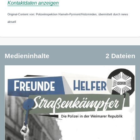
Kontaktdaten anzeigen
Original-Content von: Polizeiinspektion Hameln-Pyrmont/Holzminden, übermittelt durch news
aktuell
Medieninhalte
2 Dateien