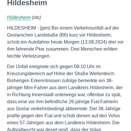
Hildesheim
Hildesheim
(ots)
HILDESHEIM - (jpm) Bei einem Verkehrsunfall auf der
Goslarschen Landstraße (B6) kurz vor Hildesheim,
schob ein Autofahrer heute Morgen (13.08.2024) drei vor
ihm fahrende Pkw zusammen. Drei Menschen erlitten
leichte Verletzungen.
Der Unfall ereignete sich gegen 08:10 Uhr im
Kreuzungsbereich auf Höhe der Straße Wellenteich.
Bisherigen Erkenntnissen zufolge bemerkte ein 38-
jähriger Mini-Fahrer aus dem Landkreis Hildesheim, der
in Richtung Innenstadt unterwegs war, offenbar zu spät,
dass eine vor ihm befindliche 26-jährige Fiat-Fahrerin
aus Goslar verkehrsbedingt abbremste. Der 38-Jährige
prallte gegen den Fiat und schob diesen auf den Volvo
eines 57-Jährigen aus dem Landkreis Hildesheim. Die
Aufprallwucht war derart groß, dass der Volvo