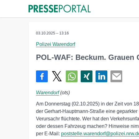
03.10.2025 – 13:16
Polizei Warendorf
POL-WAF: Beckum. Grauen Op
Warendorf
(ots)
Am Donnerstag (02.10.2025) in der Zeit von 
der Gerhart-Hauptmann-Straße eine geparkter 
Verursachr flüchtete. Wer hat den Verkehrsun
oder dessen Fahrzeug machen? Hinweise nimmt
per E-Mail:
poststelle.warendorf@polizei.nrw.d