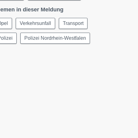
emen in dieser Meldung
Opel
Verkehrsunfall
Transport
olizei
Polizei Nordrhein-Westfalen