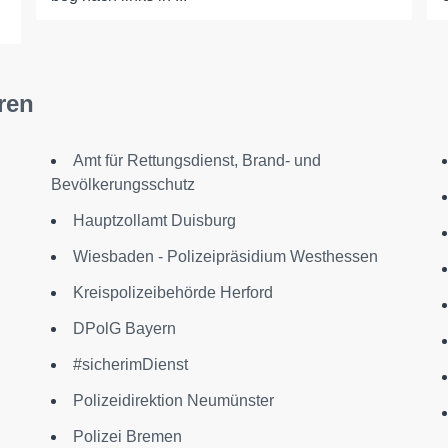
ren
Amt für Rettungsdienst, Brand- und
Bevölkerungsschutz
Hauptzollamt Duisburg
Wiesbaden - Polizeipräsidium Westhessen
Kreispolizeibehörde Herford
DPolG Bayern
#sicherimDienst
Polizeidirektion Neumünster
Polizei Bremen