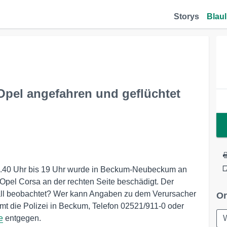
Storys
Blaul
el angefahren und geflüchtet
18.40 Uhr bis 19 Uhr wurde in Beckum-Neubeckum an
Opel Corsa an der rechten Seite beschädigt. Der
fall beobachtet? Wer kann Angaben zu dem Verursacher
Or
 die Polizei in Beckum, Telefon 02521/911-0 oder
e
entgegen.