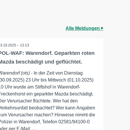
Alle Meldungen
03.10.2025 – 13:13
POL-WAF: Warendorf. Geparkten roten
Mazda beschädigt und geflüchtet.
Warendorf (ots)
- In der Zeit von Dienstag
(30.09.2025) 23 Uhr bis Mittwoch (01.10.2025)
10 Uhr wurde am Stiftshof in Warendorf-
Freckenhorst ein geparkter Mazda beschädigt.
Der Verursacher flüchtete. Wer hat den
Verkehrsunfall beobachtet? Wer kann Angaben
zum Verursacher machen? Hinweise nimmt die
Polizei in Warendorf, Telefon 02581/94100-0
oder per E-Mail: ...