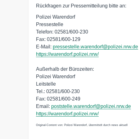
Rückfragen zur Pressemitteilung bitte an:
Polizei Warendorf
Pressestelle
Telefon: 02581/600-230
Fax: 02581/600-129
E-Mail:
pressestelle.warendorf@polizei.nrw.de
https://warendorf.polizei.nrw/
Außerhalb der Bürozeiten:
Polizei Warendorf
Leitstelle
Tel.: 02581/600-230
Fax: 02581/600-249
Email:
poststelle.warendorf@polizei.nrw.de
https://warendorf.polizei.nrw/
Original-Content von: Polizei Warendorf, übermittelt durch news aktuell