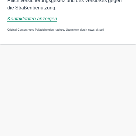
Pflichtversicherungsgesetz und des Verstoßes gegen
die Straßenbenutzung.
Kontaktdaten anzeigen
Original-Content von: Polizeidirektion Itzehoe, übermittelt durch news aktuell