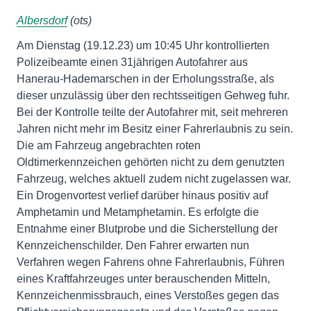
Albersdorf
(ots)
Am Dienstag (19.12.23) um 10:45 Uhr kontrollierten
Polizeibeamte einen 31jährigen Autofahrer aus
Hanerau-Hademarschen in der Erholungsstraße, als
dieser unzulässig über den rechtsseitigen Gehweg fuhr.
Bei der Kontrolle teilte der Autofahrer mit, seit mehreren
Jahren nicht mehr im Besitz einer Fahrerlaubnis zu sein.
Die am Fahrzeug angebrachten roten
Oldtimerkennzeichen gehörten nicht zu dem genutzten
Fahrzeug, welches aktuell zudem nicht zugelassen war.
Ein Drogenvortest verlief darüber hinaus positiv auf
Amphetamin und Metamphetamin. Es erfolgte die
Entnahme einer Blutprobe und die Sicherstellung der
Kennzeichenschilder. Den Fahrer erwarten nun
Verfahren wegen Fahrens ohne Fahrerlaubnis, Führen
eines Kraftfahrzeuges unter berauschenden Mitteln,
Kennzeichenmissbrauch, eines Verstoßes gegen das