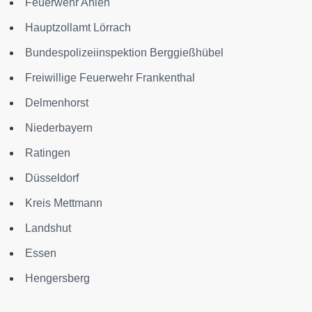
Feuerwehr Ahlen
Hauptzollamt Lörrach
Bundespolizeiinspektion Berggießhübel
Freiwillige Feuerwehr Frankenthal
Delmenhorst
Niederbayern
Ratingen
Düsseldorf
Kreis Mettmann
Landshut
Essen
Hengersberg