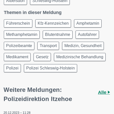
Albersdorf
Schleswig-Holstein
Themen in dieser Meldung
Führerschein
Kfz-Kennzeichen
Amphetamin
Methamphetamin
Blutentnahme
Autofahrer
Polizeibeamte
Transport
Medizin, Gesundheit
Medikament
Gesetz
Medizinische Behandlung
Polizei
Polizei Schleswig-Holstein
Weitere Meldungen:
Alle
Polizeidirektion Itzehoe
20.12.2023 – 11:28