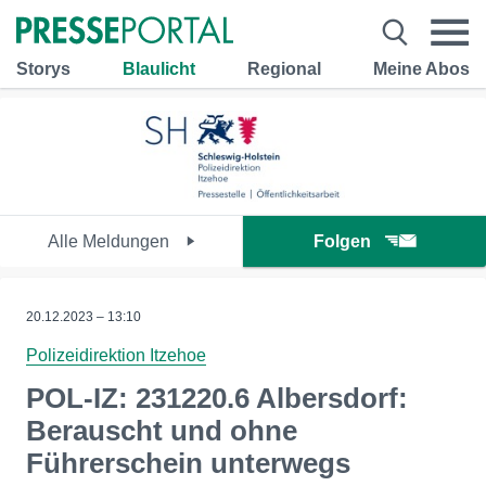
Storys
Blaulicht
Regional
Meine Abos
Alle Meldungen
Folgen
20.12.2023 – 13:10
Polizeidirektion Itzehoe
POL-IZ: 231220.6 Albersdorf:
Berauscht und ohne
Führerschein unterwegs