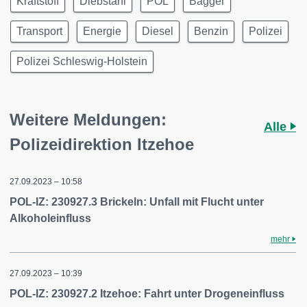
Kraftstoff
Diebstahl
POL
Bagger
Transport
Energie
Diesel
Benzin
Polizei
Polizei Schleswig-Holstein
Weitere Meldungen:
Alle
Polizeidirektion Itzehoe
27.09.2023 – 10:58
POL-IZ: 230927.3 Brickeln: Unfall mit Flucht unter
Alkoholeinfluss
mehr
27.09.2023 – 10:39
POL-IZ: 230927.2 Itzehoe: Fahrt unter Drogeneinfluss