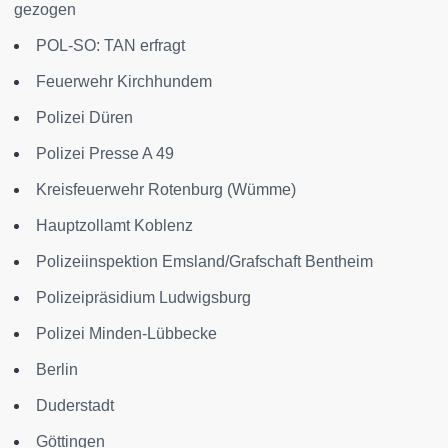
gezogen
POL-SO: TAN erfragt
Feuerwehr Kirchhundem
Polizei Düren
Polizei Presse A 49
Kreisfeuerwehr Rotenburg (Wümme)
Hauptzollamt Koblenz
Polizeiinspektion Emsland/Grafschaft Bentheim
Polizeipräsidium Ludwigsburg
Polizei Minden-Lübbecke
Berlin
Duderstadt
Göttingen