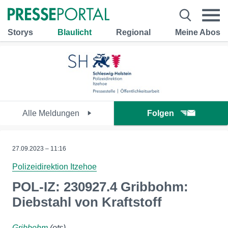
Storys
Blaulicht
Regional
Meine Abos
Alle Meldungen
Folgen
27.09.2023 – 11:16
Polizeidirektion Itzehoe
POL-IZ: 230927.4 Gribbohm:
Diebstahl von Kraftstoff
Gribbohm
(ots)