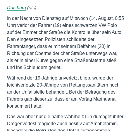
Duisburg
(ots)
In der Nacht von Dienstag auf Mittwoch (14. August, 0:55
Uhr) verlor der Fahrer (19) eines schwarzen VW Polo
auf der Emmericher Straße die Kontrolle über sein Auto.
Den eingesetzten Polizisten schilderte der
Fahranfänger, dass er mit seinem Beifahrer (20) in
Richtung der Obermeidericher Straße unterwegs war,
als er in einer Kurve gegen eine Straßenlaterne stieß
und ins Schleudern geriet.
Während der 19-Jährige unverletzt blieb, wurde der
leichtverletzte 20-Jährige von Rettungssanitätern noch
an der Unfallstelle behandelt. Bei der Befragung des
Fahrers gab dieser zu, dass er am Vortag Marihuana
konsumiert hatte.
Das war aber nur die halbe Wahrheit: Ein durchgeführter
Drogenvortest reagierte auch positiv auf Amphetamin.
Nachdem die Polizisten den Unfall aufgenommen