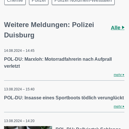
Chemie
Polizei
Polizei Nordrhein-Westfalen
Weitere Meldungen: Polizei
Alle
Duisburg
14.08.2024 – 14:45
POL-DU: Marxloh: Motorradfahrerin nach Aufprall
verletzt
mehr
13.08.2024 – 15:40
POL-DU: Insasse eines Sportboots tödlich verunglückt
mehr
13.08.2024 – 14:20