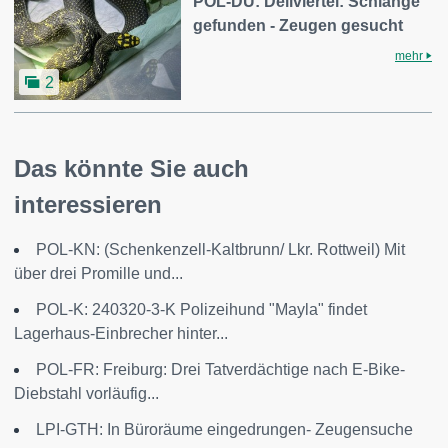
POL-DU: Dellviertel: Schlange
gefunden - Zeugen gesucht
mehr
2
Das könnte Sie auch
interessieren
POL-KN: (Schenkenzell-Kaltbrunn/ Lkr. Rottweil) Mit
über drei Promille und...
POL-K: 240320-3-K Polizeihund "Mayla" findet
Lagerhaus-Einbrecher hinter...
POL-FR: Freiburg: Drei Tatverdächtige nach E-Bike-
Diebstahl vorläufig...
LPI-GTH: In Büroräume eingedrungen- Zeugensuche