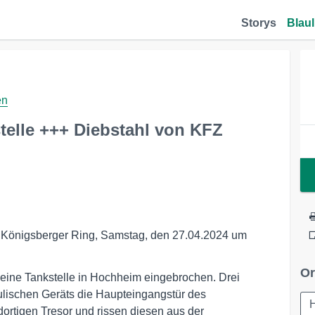
Storys
Blaul
en
elle +++ Diebstahl von KFZ
, Königsberger Ring, Samstag, den 27.04.2024 um
Or
 eine Tankstelle in Hochheim eingebrochen. Drei
aulischen Geräts die Haupteingangstür des
ortigen Tresor und rissen diesen aus der