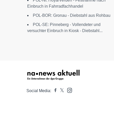
POL-NI: Hoya/Verden - Festnahme nach
Einbruch in Fahrradfachhandel
POL-BOR: Gronau - Diebstahl aus Rohbau
POL-SE: Pinneberg - Vollendeter und
versuchter Einbruch in Kiosk - Diebstahl...
Social Media: