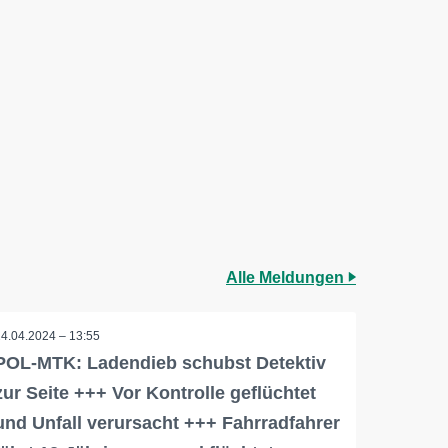
Alle Meldungen
24.04.2024 – 13:55
POL-MTK: Ladendieb schubst Detektiv
zur Seite +++ Vor Kontrolle geflüchtet
und Unfall verursacht +++ Fahrradfahrer