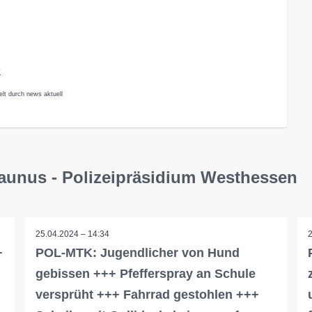
e
lt durch news aktuell
aunus - Polizeipräsidium Westhessen
25.04.2024 – 14:34
+
POL-MTK: Jugendlicher von Hund
gebissen +++ Pfefferspray an Schule
versprüht +++ Fahrrad gestohlen +++