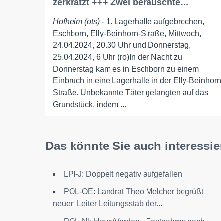
zerkratzt +++ Zwei berauschte…
Hofheim (ots)
- 1. Lagerhalle aufgebrochen,
Eschborn, Elly-Beinhorn-Straße, Mittwoch,
24.04.2024, 20.30 Uhr und Donnerstag,
25.04.2024, 6 Uhr (ro)In der Nacht zu
Donnerstag kam es in Eschborn zu einem
Einbruch in eine Lagerhalle in der Elly-Beinhorn
Straße. Unbekannte Täter gelangten auf das
Grundstück, indem ...
Das könnte Sie auch interessie
LPI-J: Doppelt negativ aufgefallen
POL-OE: Landrat Theo Melcher begrüßt
neuen Leiter Leitungsstab der...