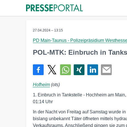
27.04.2024 – 13:15
PD Main-Taunus - Polizeipräsidium Westhess
POL-MTK: Einbruch in Tankst
Hofheim
(ots)
1. Einbruch in Tankstelle - Hochheim am Main
01:14 Uhr
In der Nacht von Freitag auf Samstag wurde in
bislang unbekannt Täter öffneten mittels hydr
Verkaufsraums. Anschließend gingen sie zum d