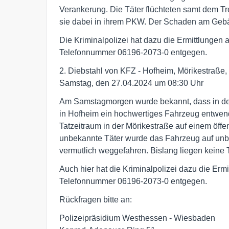
Verankerung. Die Täter flüchteten samt dem Tr
sie dabei in ihrem PKW. Der Schaden am Gebäu
Die Kriminalpolizei hat dazu die Ermittlunge
Telefonnummer 06196-2073-0 entgegen.
2. Diebstahl von KFZ - Hofheim, Mörikestraße,
Samstag, den 27.04.2024 um 08:30 Uhr
Am Samstagmorgen wurde bekannt, dass in der
in Hofheim ein hochwertiges Fahrzeug entwe
Tatzeitraum in der Mörikestraße auf einem öffen
unbekannte Täter wurde das Fahrzeug auf unb
vermutlich weggefahren. Bislang liegen keine 
Auch hier hat die Kriminalpolizei dazu die E
Telefonnummer 06196-2073-0 entgegen.
Rückfragen bitte an:
Polizeipräsidium Westhessen - Wiesbaden