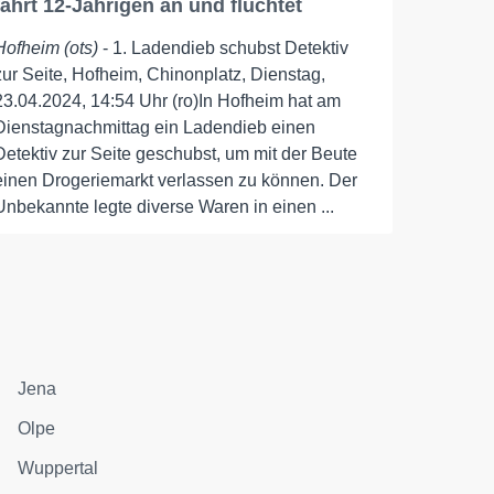
fährt 12-Jährigen an und flüchtet
Hofheim (ots)
- 1. Ladendieb schubst Detektiv
zur Seite, Hofheim, Chinonplatz, Dienstag,
23.04.2024, 14:54 Uhr (ro)In Hofheim hat am
Dienstagnachmittag ein Ladendieb einen
Detektiv zur Seite geschubst, um mit der Beute
einen Drogeriemarkt verlassen zu können. Der
Unbekannte legte diverse Waren in einen ...
Jena
Olpe
Wuppertal