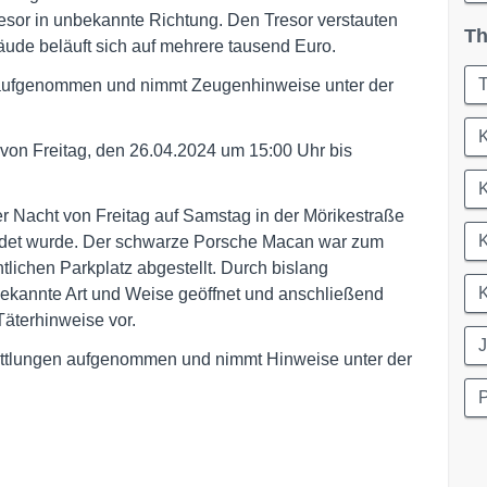
esor in unbekannte Richtung. Den Tresor verstauten
Th
de beläuft sich auf mehrere tausend Euro.
T
n aufgenommen und nimmt Zeugenhinweise unter der
K
 von Freitag, den 26.04.2024 um 15:00 Uhr bis
K
 Nacht von Freitag auf Samstag in der Mörikestraße
ndet wurde. Der schwarze Porsche Macan war zum
tlichen Parkplatz abgestellt. Durch bislang
K
ekannte Art und Weise geöffnet und anschließend
Täterhinweise vor.
J
rmittlungen aufgenommen und nimmt Hinweise unter der
P