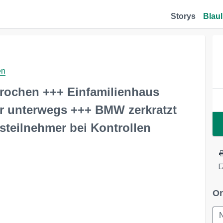
Storys
Blaul
en
rochen +++ Einfamilienhaus
r unterwegs +++ BMW zerkratzt
steilnehmer bei Kontrollen
Or