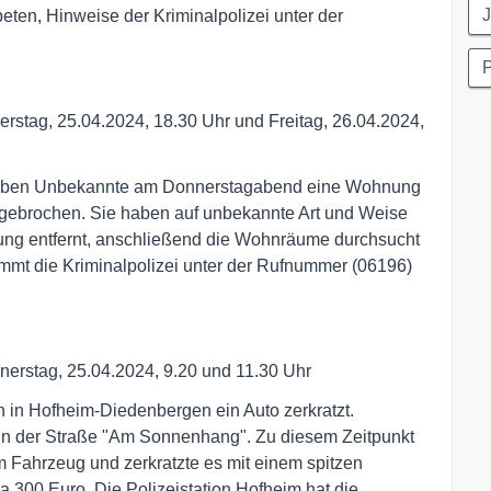
J
en, Hinweise der Kriminalpolizei unter der
P
stag, 25.04.2024, 18.30 Uhr und Freitag, 26.04.2024,
t haben Unbekannte am Donnerstagabend eine Wohnung
gebrochen. Sie haben auf unbekannte Art und Weise
ng entfernt, anschließend die Wohnräume durchsucht
mmt die Kriminalpolizei unter der Rufnummer (06196)
rstag, 25.04.2024, 9.20 und 11.30 Uhr
in Hofheim-Diedenbergen ein Auto zerkratzt.
in der Straße "Am Sonnenhang". Zu diesem Zeitpunkt
m Fahrzeug und zerkratzte es mit einem spitzen
 300 Euro. Die Polizeistation Hofheim hat die