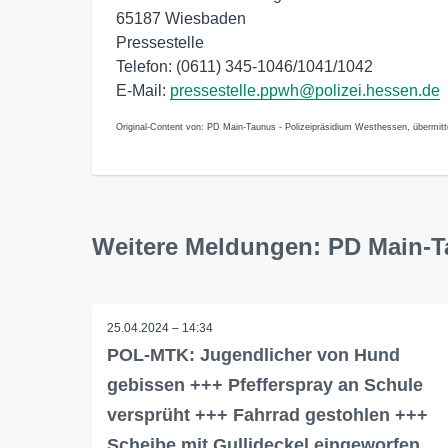
65187 Wiesbaden
Pressestelle
Telefon: (0611) 345-1046/1041/1042
E-Mail:
pressestelle.ppwh@polizei.hessen.de
Original-Content von: PD Main-Taunus - Polizeipräsidium Westhessen, übermitte
Weitere Meldungen: PD Main-T
25.04.2024 – 14:34
POL-MTK: Jugendlicher von Hund
gebissen +++ Pfefferspray an Schule
versprüht +++ Fahrrad gestohlen +++
Scheibe mit Gullideckel eingeworfen…