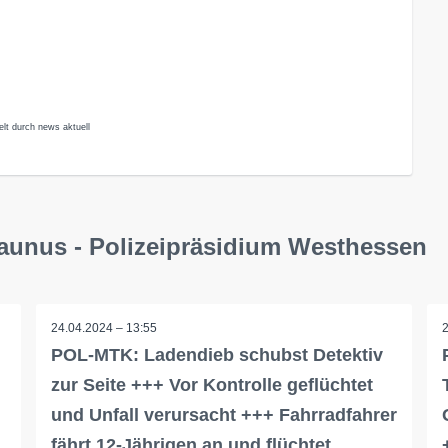
lt durch news aktuell
aunus - Polizeipräsidium Westhessen
24.04.2024 – 13:55
POL-MTK: Ladendieb schubst Detektiv
zur Seite +++ Vor Kontrolle geflüchtet
und Unfall verursacht +++ Fahrradfahrer
fährt 12-Jährigen an und flüchtet