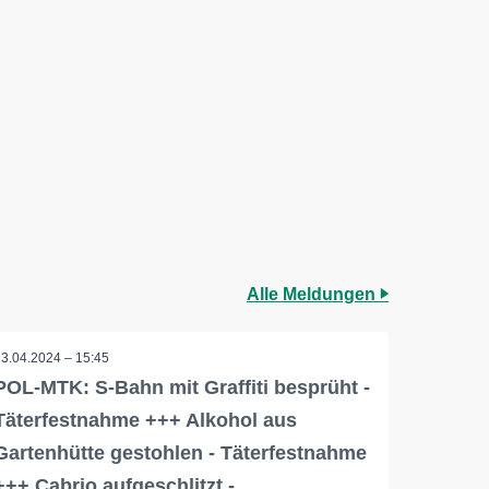
Alle Meldungen
23.04.2024 – 15:45
POL-MTK: S-Bahn mit Graffiti besprüht -
Täterfestnahme +++ Alkohol aus
Gartenhütte gestohlen - Täterfestnahme
+++ Cabrio aufgeschlitzt -…