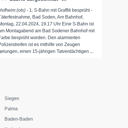
Hofheim (ots)
- 1. S-Bahn mit Graffiti besprüht -
Täterfestnahme, Bad Soden, Am Bahnhof,
Montag, 22.04.2024, 19.17 Uhr Eine S-Bahn ist
am Montagabend am Bad Sodener Bahnhof mit
Farbe besprüht worden. Den alarmierten
Polizeistreifen ist es mithilfe von Zeugen
gelungen, einen 15-jährigen Tatverdächtigen ...
Siegen
Palma
Baden-Baden