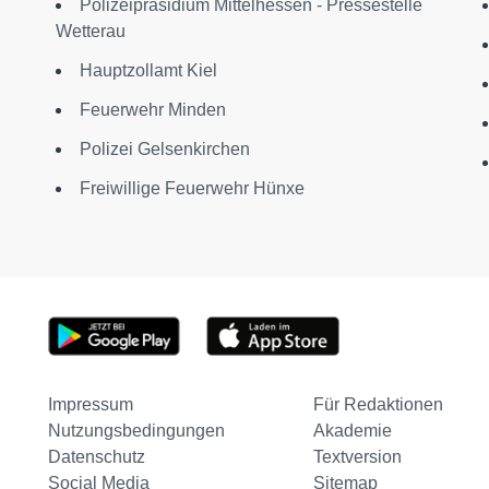
Polizeipräsidium Mittelhessen - Pressestelle
Wetterau
Hauptzollamt Kiel
Feuerwehr Minden
Polizei Gelsenkirchen
Freiwillige Feuerwehr Hünxe
Impressum
Für Redaktionen
Nutzungsbedingungen
Akademie
Datenschutz
Textversion
Social Media
Sitemap