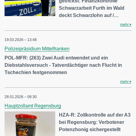
getrickst: Finanzkontrolle
Schwarzarbeit Furth im Wald
deckt Schwarzlohn auf /…
mehr
19.03.2026 – 13:48
Polizeipräsidium Mittelfranken
POL-MFR: (263) Zwei Audi entwendet und ein
Diebstahlsversuch - Tatverdächtiger nach Flucht in
Tschechien festgenommen
mehr
28.01.2026 – 08:30
Hauptzollamt Regensburg
HZA-R: Zollkontrolle auf der A3
bei Regensburg: Verbotener
Potenzhonig sichergestellt