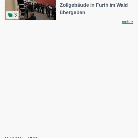
Zollgebäude in Furth im Wald
übergeben
3
mehr