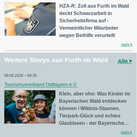
HZA-R: Zoll aus Furth im Wald
deckt Schwarzarbeit in
Sicherheitsfirma auf -
Vermeintlicher Mitarbeiter
wegen Beihilfe verurteilt
mehr
Weitere Storys aus Furth im Wald
Alle
09.06.2026 – 09:35
Tourismusverband Ostbayern e.V.
Klein, aber oho: Was Kinder im
Bayerischen Wald entdecken
können / Wildnis-Staunen,
Tierpark-Glück und echtes
Glasblasen - der Bayerische…
mehr