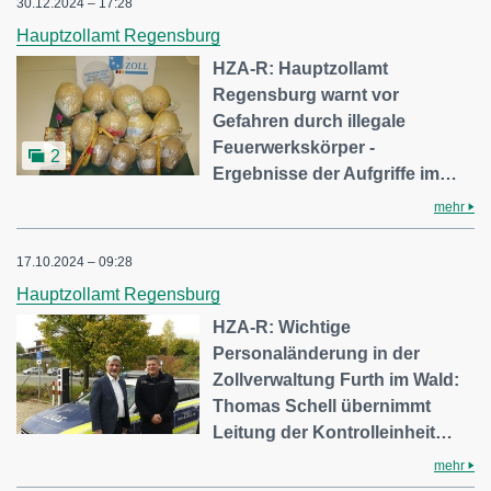
30.12.2024 – 17:28
Hauptzollamt Regensburg
HZA-R: Hauptzollamt
Regensburg warnt vor
Gefahren durch illegale
Feuerwerkskörper -
2
Ergebnisse der Aufgriffe im…
mehr
17.10.2024 – 09:28
Hauptzollamt Regensburg
HZA-R: Wichtige
Personaländerung in der
Zollverwaltung Furth im Wald:
Thomas Schell übernimmt
Leitung der Kontrolleinheit…
mehr