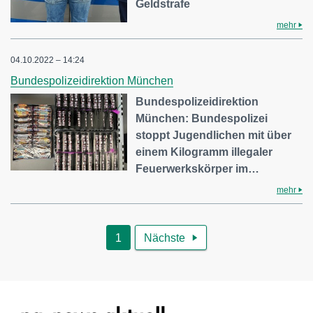
Geldstrafe
mehr
04.10.2022 – 14:24
Bundespolizeidirektion München
Bundespolizeidirektion
München: Bundespolizei
stoppt Jugendlichen mit über
einem Kilogramm illegaler
Feuerwerkskörper im…
mehr
1
Nächste
