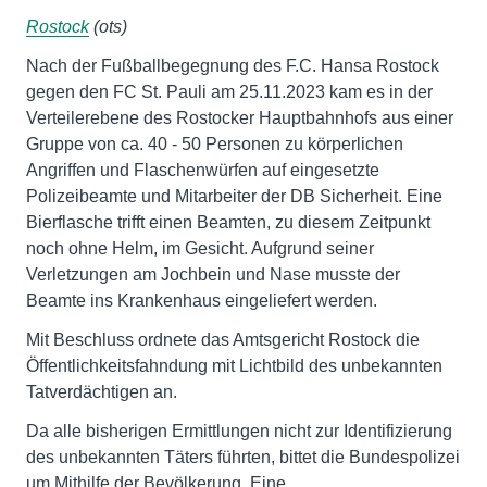
Rostock
(ots)
Nach der Fußballbegegnung des F.C. Hansa Rostock
gegen den FC St. Pauli am 25.11.2023 kam es in der
Verteilerebene des Rostocker Hauptbahnhofs aus einer
Gruppe von ca. 40 - 50 Personen zu körperlichen
Angriffen und Flaschenwürfen auf eingesetzte
Polizeibeamte und Mitarbeiter der DB Sicherheit. Eine
Bierflasche trifft einen Beamten, zu diesem Zeitpunkt
noch ohne Helm, im Gesicht. Aufgrund seiner
Verletzungen am Jochbein und Nase musste der
Beamte ins Krankenhaus eingeliefert werden.
Mit Beschluss ordnete das Amtsgericht Rostock die
Öffentlichkeitsfahndung mit Lichtbild des unbekannten
Tatverdächtigen an.
Da alle bisherigen Ermittlungen nicht zur Identifizierung
des unbekannten Täters führten, bittet die Bundespolizei
um Mithilfe der Bevölkerung. Eine