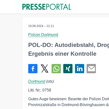
19.08.2024 – 12:11
Polizei Dortmund
POL-DO: Autodiebstahl, Drog
Ergebnis einer Kontrolle
Dortmund
(ots)
Lfd. Nr.: 0758
Gutes Auge bewiesen: Beamte der Polizei Dort
Provinizalstraße in Dortmund-Bövinghausen 