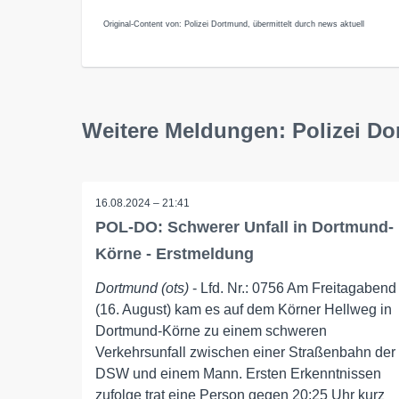
Original-Content von: Polizei Dortmund, übermittelt durch news aktuell
Weitere Meldungen: Polizei D
16.08.2024 – 21:41
POL-DO: Schwerer Unfall in Dortmund-
Körne - Erstmeldung
Dortmund (ots)
- Lfd. Nr.: 0756 Am Freitagabend
(16. August) kam es auf dem Körner Hellweg in
Dortmund-Körne zu einem schweren
Verkehrsunfall zwischen einer Straßenbahn der
DSW und einem Mann. Ersten Erkenntnissen
zufolge trat eine Person gegen 20:25 Uhr kurz