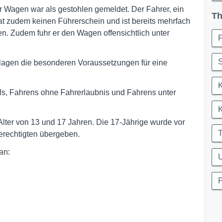
er Wagen war als gestohlen gemeldet. Der Fahrer, ein
Th
at zudem keinen Führerschein und ist bereits mehrfach
en. Zudem fuhr er den Wagen offensichtlich unter
S
lagen die besonderen Voraussetzungen für eine
K
hls, Fahrens ohne Fahrerlaubnis und Fahrens unter
K
lter von 13 und 17 Jahren. Die 17-Jährige wurde vor
T
erechtigten übergeben.
an:
P