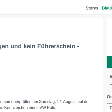
Storys
Blaul
en und kein Führerschein -
Or
mund überprüften am Samstag, 17. August, auf der
das Kennzeichen eines VW Polo.