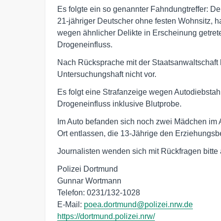
Es folgte ein so genannter Fahndungtreffer: D
21-jähriger Deutscher ohne festen Wohnsitz, h
wegen ähnlicher Delikte in Erscheinung getret
Drogeneinfluss.
Nach Rücksprache mit der Staatsanwaltschaft 
Untersuchungshaft nicht vor.
Es folgt eine Strafanzeige wegen Autodiebsta
Drogeneinfluss inklusive Blutprobe.
Im Auto befanden sich noch zwei Mädchen im A
Ort entlassen, die 13-Jährige den Erziehungsb
Journalisten wenden sich mit Rückfragen bitte 
Polizei Dortmund
Gunnar Wortmann
Telefon: 0231/132-1028
E-Mail:
poea.dortmund@polizei.nrw.de
https://dortmund.polizei.nrw/