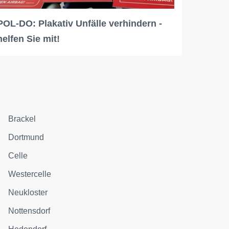
POL-DO: Plakativ Unfälle verhindern -
helfen Sie mit!
Brackel
Dortmund
Celle
Westercelle
Neukloster
Nottensdorf