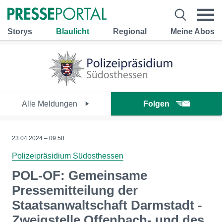
Storys
Blaulicht
Regional
Meine Abos
Alle Meldungen
Folgen
23.04.2024 – 09:50
Polizeipräsidium Südosthessen
POL-OF: Gemeinsame
Pressemitteilung der
Staatsanwaltschaft Darmstadt -
Zweigstelle Offenbach- und des