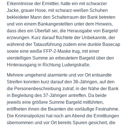
Erkenntnisse der Ermittler, hatte ein mit schwarzer
Jacke, grauer Hose, mit schwarz-weißen Schuhen
bekleideter Mann den Schalterraum der Bank betreten
und von einem Bankangestellten unter dem Hinweis,
dass dies ein Überfall sei, die Herausgabe von Bargeld
erzwungen. Kurz darauf flüchtete der Unbekannte, der
während der Tatausführung zudem eine dunkle Basecap
sowie eine weiße FFP-2-Maske trug, mit einer
vierstelligen Summe an erbeutetem Bargeld über den
Hinterausgang in Richtung Ludwigstraße.
Mehrere umgehend alarmierte und vor Ort entsandte
Streifen konnten kurz darauf den 36-Jährigen, auf den
die Personenbeschreibung zutraf, in der Nähe der Bank
in Begleitung des 37-Jährigen antreffen. Da beide
jeweils eine größere Summe Bargeld mitführten,
eröffneten ihnen die Beamten die vorläufige Festnahme.
Die Kriminalpolizei hat noch am Abend die Ermittlungen
übernommen und vor Ort bereits Spuren gesichert, die