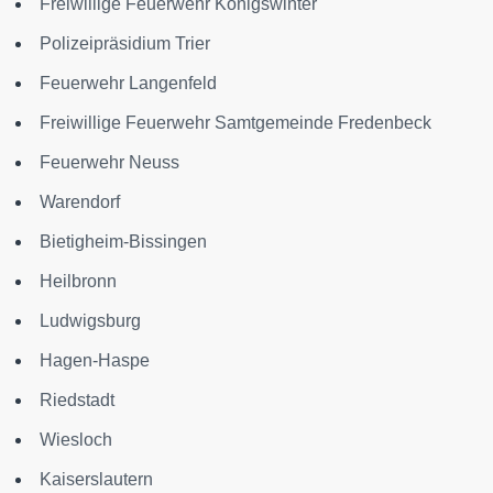
Freiwillige Feuerwehr Königswinter
Polizeipräsidium Trier
Feuerwehr Langenfeld
Freiwillige Feuerwehr Samtgemeinde Fredenbeck
Feuerwehr Neuss
Warendorf
Bietigheim-Bissingen
Heilbronn
Ludwigsburg
Hagen-Haspe
Riedstadt
Wiesloch
Kaiserslautern