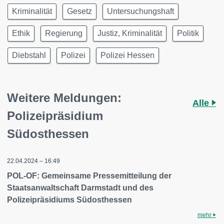
Kriminalität
Gesetz
Untersuchungshaft
Ethik
Regierung
Justiz, Kriminalität
Politik
Diebstahl
Polizei
Polizei Hessen
Weitere Meldungen:
Alle
Polizeipräsidium
Südosthessen
22.04.2024 – 16:49
POL-OF: Gemeinsame Pressemitteilung der
Staatsanwaltschaft Darmstadt und des
Polizeipräsidiums Südosthessen
mehr