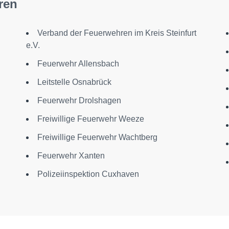
ren
Verband der Feuerwehren im Kreis Steinfurt
e.V.
Feuerwehr Allensbach
Leitstelle Osnabrück
Feuerwehr Drolshagen
Freiwillige Feuerwehr Weeze
Freiwillige Feuerwehr Wachtberg
Feuerwehr Xanten
Polizeiinspektion Cuxhaven