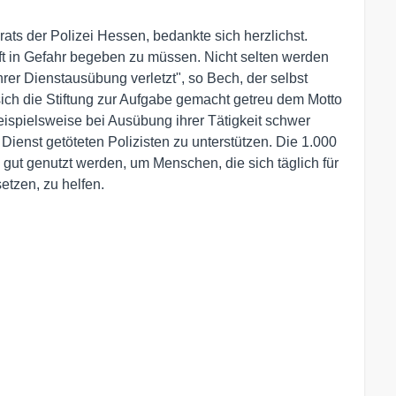
ats der Polizei Hessen, bedankte sich herzlichst.
 oft in Gefahr begeben zu müssen. Nicht selten werden
er Dienstausübung verletzt", so Bech, der selbst
 sich die Stiftung zur Aufgabe gemacht getreu dem Motto
beispielsweise bei Ausübung ihrer Tätigkeit schwer
Dienst getöteten Polizisten zu unterstützen. Die 1.000
ut genutzt werden, um Menschen, die sich täglich für
etzen, zu helfen.