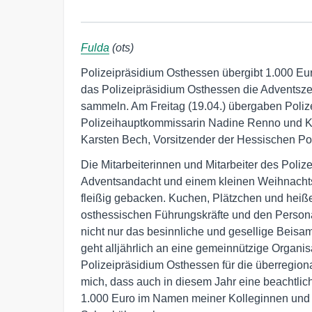
Fulda
(ots)
Polizeipräsidium Osthessen übergibt 1.000 Euro
das Polizeipräsidium Osthessen die Adventsze
sammeln. Am Freitag (19.04.) übergaben Polize
Polizeihauptkommissarin Nadine Renno und Kr
Karsten Bech, Vorsitzender der Hessischen Poli
Die Mitarbeiterinnen und Mitarbeiter des Pol
Adventsandacht und einem kleinen Weihnachts
fleißig gebacken. Kuchen, Plätzchen und heiß
osthessischen Führungskräfte und den Persona
nicht nur das besinnliche und gesellige Beis
geht alljährlich an eine gemeinnützige Organis
Polizeipräsidium Osthessen für die überregiona
mich, dass auch in diesem Jahr eine beachtl
1.000 Euro im Namen meiner Kolleginnen und K