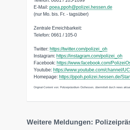
Telefon: 0661 / 105-1099
E-Mail:
poea.ppoh@polizei.hessen.de
(nur Mo. bis. Fr. - tagsüber)
Zentrale Erreichbarkeit:
Telefon: 0661 / 105-0
Twitter:
https://twitter.com/polizei_oh
Instagram:
https://instagram.com/polizei_oh
Facebook:
https://www.facebook.com/PolizeiO
Youtube:
https://www.youtube.com/channe
Homepage:
https://ppoh.polizei.hessen.de/Star
Original-Content von: Polizeipräsidium Osthessen, übermittelt durch news aktue
Weitere Meldungen: Polizeipr