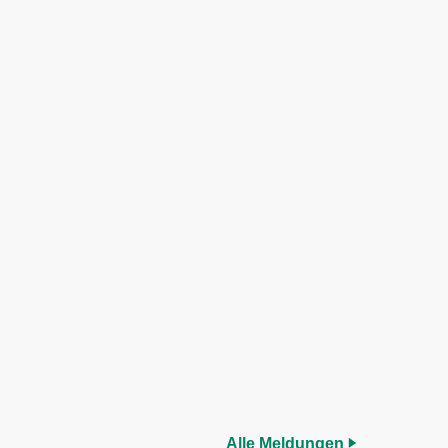
Alle Meldungen