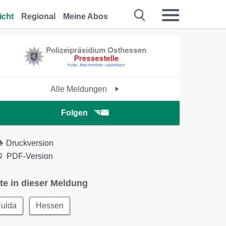
icht
Regional
Meine Abos
Alle Meldungen
Folgen
Druckversion
PDF-Version
te in dieser Meldung
Fulda
Hessen