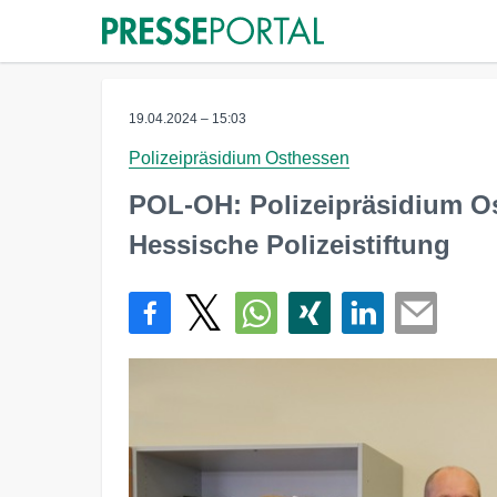
19.04.2024 – 15:03
Polizeipräsidium Osthessen
POL-OH: Polizeipräsidium Os
Hessische Polizeistiftung