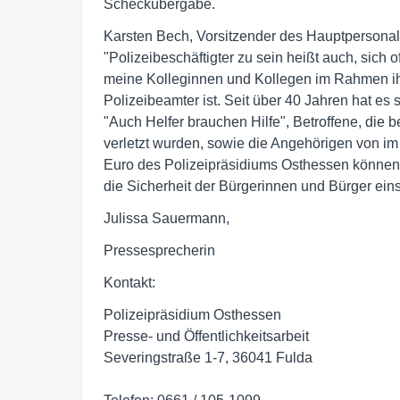
Scheckübergabe.
Karsten Bech, Vorsitzender des Hauptpersonalr
"Polizeibeschäftigter zu sein heißt auch, sich
meine Kolleginnen und Kollegen im Rahmen ihr
Polizeibeamter ist. Seit über 40 Jahren hat es
"Auch Helfer brauchen Hilfe", Betroffene, die 
verletzt wurden, sowie die Angehörigen von im 
Euro des Polizeipräsidiums Osthessen können g
die Sicherheit der Bürgerinnen und Bürger eins
Julissa Sauermann,
Pressesprecherin
Kontakt:
Polizeipräsidium Osthessen
Presse- und Öffentlichkeitsarbeit
Severingstraße 1-7, 36041 Fulda