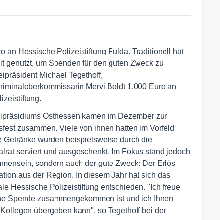
 an Hessische Polizeistiftung Fulda. Traditionell hat
it genutzt, um Spenden für den guten Zweck zu
ipräsident Michael Tegethoff,
iminaloberkommissarin Mervi Boldt 1.000 Euro an
zeistiftung.
izeipräsidiums Osthessen kamen im Dezember zur
fest zusammen. Viele von ihnen hatten im Vorfeld
e Getränke wurden beispielsweise durch die
lrat serviert und ausgeschenkt. Im Fokus stand jedoch
ammensein, sondern auch der gute Zweck: Der Erlös
ation aus der Region. In diesem Jahr hat sich das
le Hessische Polizeistiftung entschieden. "Ich freue
iche Spende zusammengekommen ist und ich Ihnen
ollegen übergeben kann", so Tegethoff bei der