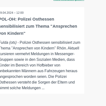
19.04.2024 – 12:00
POL-OH: Polizei Osthessen
sensibilisiert zum Thema "Ansprechen
von Kindern"
Fulda (ots)
- Polizei Osthessen sensibilisiert zum
Thema "Ansprechen von Kindern" Rhön. Aktuell
kursieren vermehrt Meldungen in Messenger-
Gruppen sowie in den Sozialen Medien, dass
Kinder im Bereich von Hofbieber von
unbekannten Männern aus Fahrzeugen heraus
angesprochen worden seien. Die Polizei
Osthessen versteht die Sorgen der Eltern und
nimmt solche Meldungen ...