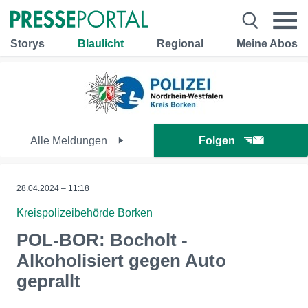
Storys
Blaulicht
Regional
Meine Abos
Alle Meldungen
Folgen
28.04.2024 – 11:18
Kreispolizeibehörde Borken
POL-BOR: Bocholt -
Alkoholisiert gegen Auto
geprallt