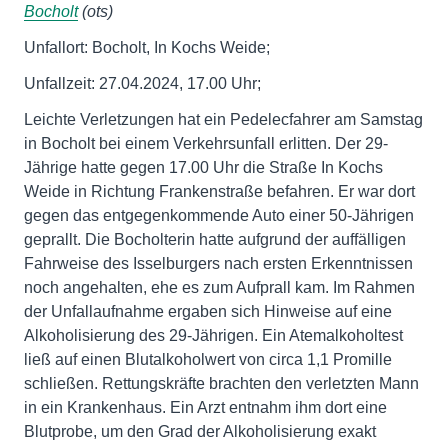
Bocholt
(ots)
Unfallort: Bocholt, In Kochs Weide;
Unfallzeit: 27.04.2024, 17.00 Uhr;
Leichte Verletzungen hat ein Pedelecfahrer am Samstag
in Bocholt bei einem Verkehrsunfall erlitten. Der 29-
Jährige hatte gegen 17.00 Uhr die Straße In Kochs
Weide in Richtung Frankenstraße befahren. Er war dort
gegen das entgegenkommende Auto einer 50-Jährigen
geprallt. Die Bocholterin hatte aufgrund der auffälligen
Fahrweise des Isselburgers nach ersten Erkenntnissen
noch angehalten, ehe es zum Aufprall kam. Im Rahmen
der Unfallaufnahme ergaben sich Hinweise auf eine
Alkoholisierung des 29-Jährigen. Ein Atemalkoholtest
ließ auf einen Blutalkoholwert von circa 1,1 Promille
schließen. Rettungskräfte brachten den verletzten Mann
in ein Krankenhaus. Ein Arzt entnahm ihm dort eine
Blutprobe, um den Grad der Alkoholisierung exakt