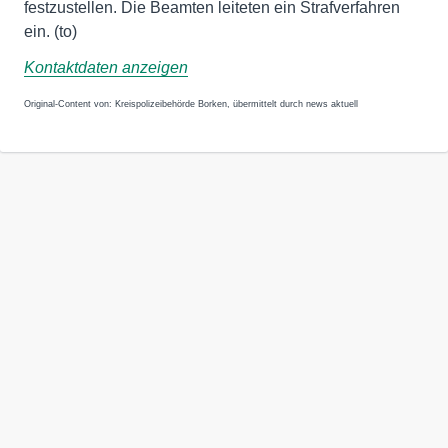
festzustellen. Die Beamten leiteten ein Strafverfahren
ein. (to)
Kontaktdaten anzeigen
Original-Content von: Kreispolizeibehörde Borken, übermittelt durch news aktuell