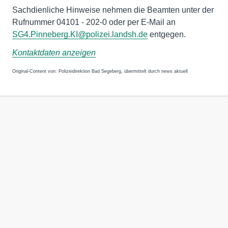
Sachdienliche Hinweise nehmen die Beamten unter der
Rufnummer 04101 - 202-0 oder per E-Mail an
SG4.Pinneberg.KI@polizei.landsh.de
entgegen.
Kontaktdaten anzeigen
Original-Content von: Polizeidirektion Bad Segeberg, übermittelt durch news aktuell