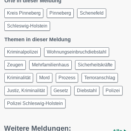
Orte in dieser Meldung
Kreis Pinneberg
Pinneberg
Schenefeld
Schleswig-Holstein
Themen in dieser Meldung
Kriminalpolizei
Wohnungseinbruchdiebstahl
Zeugen
Mehrfamilienhaus
Sicherheitskräfte
Kriminalität
Mord
Prozess
Terroranschlag
Justiz, Kriminalität
Gesetz
Diebstahl
Polizei
Polizei Schleswig-Holstein
Weitere Meldungen: