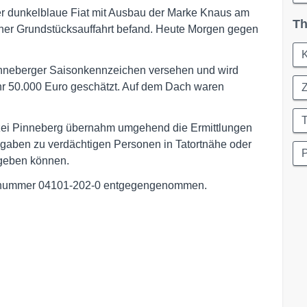
der dunkelblaue Fiat mit Ausbau der Marke Knaus am
Th
ner Grundstücksauffahrt befand. Heute Morgen gegen
Pinneberger Saisonkennzeichen versehen und wird
hr 50.000 Euro geschätzt. Auf dem Dach waren
T
izei Pinneberg übernahm umgehend die Ermittlungen
ngaben zu verdächtigen Personen in Tatortnähe oder
P
 geben können.
ufnummer 04101-202-0 entgegengenommen.