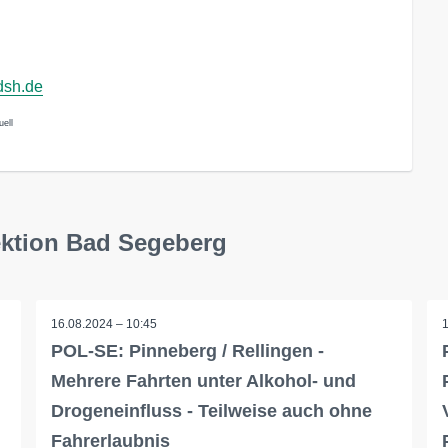
dsh.de
uell
ektion Bad Segeberg
16.08.2024 – 10:45
POL-SE: Pinneberg / Rellingen -
Mehrere Fahrten unter Alkohol- und
Drogeneinfluss - Teilweise auch ohne
Fahrerlaubnis