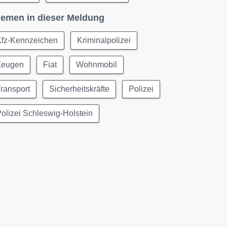
emen in dieser Meldung
Kfz-Kennzeichen
Kriminalpolizei
Zeugen
Fiat
Wohnmobil
ransport
Sicherheitskräfte
Polizei
olizei Schleswig-Holstein