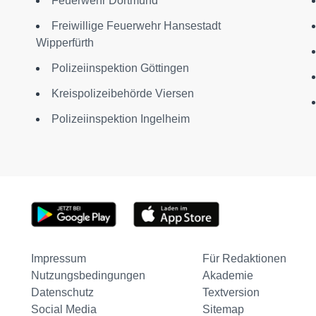
Feuerwehr Dortmund
Freiwillige Feuerwehr Hansestadt
Wipperfürth
Polizeiinspektion Göttingen
Kreispolizeibehörde Viersen
Polizeiinspektion Ingelheim
Impressum
Für Redaktionen
Nutzungsbedingungen
Akademie
Datenschutz
Textversion
Social Media
Sitemap