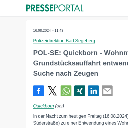
16.08.2024 – 11:43
Polizeidirektion Bad Segeberg
POL-SE: Quickborn - Wohnm
Grundstücksauffahrt entwende
Suche nach Zeugen
Quickborn
(ots)
In der Nacht zum heutigen Freitag (16.08.2024
Süderstraße) zu einer Entwendung eines Wo