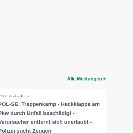
Alle Meldungen
15.08.2024 – 10:37
POL-SE: Trappenkamp - Heckklappe am
Pkw durch Unfall beschädigt -
Verursacher entfernt sich unerlaubt -
Polizei sucht Zeugen