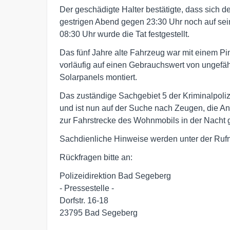
Der geschädigte Halter bestätigte, dass sich 
gestrigen Abend gegen 23:30 Uhr noch auf sei
08:30 Uhr wurde die Tat festgestellt.
Das fünf Jahre alte Fahrzeug war mit einem 
vorläufig auf einen Gebrauchswert von ungefä
Solarpanels montiert.
Das zuständige Sachgebiet 5 der Kriminalpol
und ist nun auf der Suche nach Zeugen, die A
zur Fahrstrecke des Wohnmobils in der Nacht
Sachdienliche Hinweise werden unter der R
Rückfragen bitte an:
Polizeidirektion Bad Segeberg
- Pressestelle -
Dorfstr. 16-18
23795 Bad Segeberg