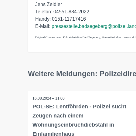
Jens Zeidler
Telefon: 04551-884-2022
Handy: 0151-11717416
E-Mail:
pressestelle.badsegeberg@polizei.lan
Original-Content von: Polizeidirektion Bad Segeberg, übermittelt durch news akt
Weitere Meldungen: Polizeidir
16.08.2024 – 11:00
POL-SE: Lentföhrden - Polizei sucht
Zeugen nach einem
Wohnungseinbruchdiebstahl in
Einfamilienhaus