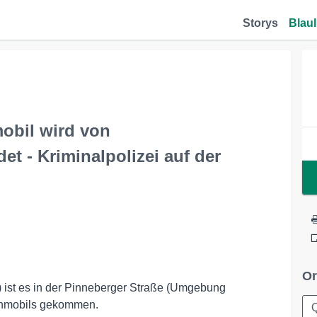
Storys
Blaul
obil wird von
t - Kriminalpolizei auf der
Or
) ist es in der Pinneberger Straße (Umgebung
hnmobils gekommen.