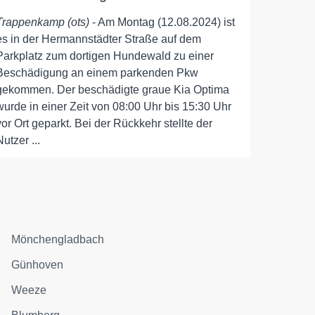
Trappenkamp (ots)
- Am Montag (12.08.2024) ist
es in der Hermannstädter Straße auf dem
Parkplatz zum dortigen Hundewald zu einer
Beschädigung an einem parkenden Pkw
gekommen. Der beschädigte graue Kia Optima
wurde in einer Zeit von 08:00 Uhr bis 15:30 Uhr
vor Ort geparkt. Bei der Rückkehr stellte der
Nutzer ...
Mönchengladbach
Günhoven
Weeze