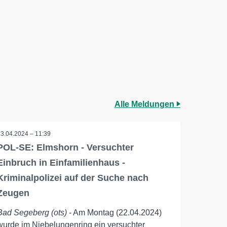
Alle Meldungen
23.04.2024 – 11:39
POL-SE: Elmshorn - Versuchter
Einbruch in Einfamilienhaus -
Kriminalpolizei auf der Suche nach
Zeugen
Bad Segeberg (ots)
- Am Montag (22.04.2024)
wurde im Niebelungenring ein versuchter