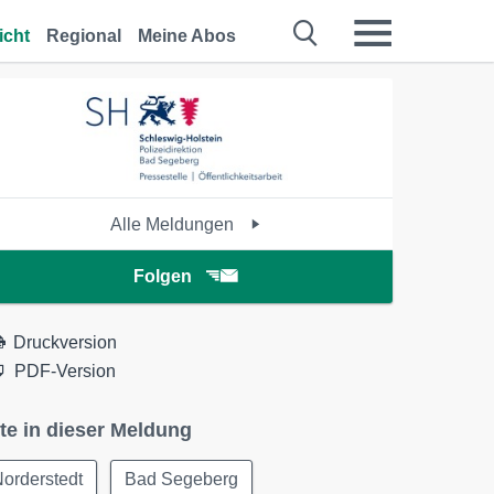
icht
Regional
Meine Abos
Alle Meldungen
Folgen
Druckversion
PDF-Version
te in dieser Meldung
orderstedt
Bad Segeberg