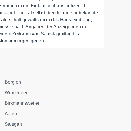
Einbruch in ein Einfamilienhaus polizeilich
bekannt. Die Tat selbst, bei der eine unbekannte
Täterschaft gewaltsam in das Haus eindrang,
müsste nach Angaben der Anzeigenden in
einem Zeitraum von Samstagmittag bis
Montagmorgen gegen ...
Berglen
Winnenden
Birkmannsweiler
Aalen
Stuttgart