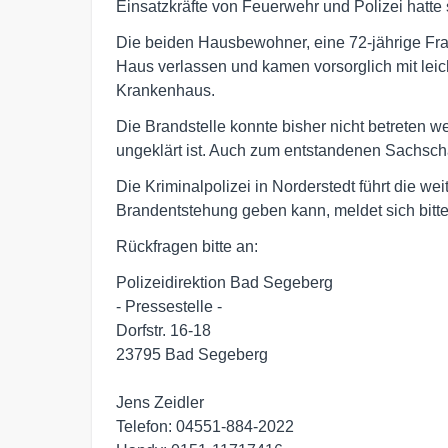
Einsatzkräfte von Feuerwehr und Polizei hatte 
Die beiden Hausbewohner, eine 72-jährige Fra
Haus verlassen und kamen vorsorglich mit lei
Krankenhaus.
Die Brandstelle konnte bisher nicht betreten
ungeklärt ist. Auch zum entstandenen Sachsc
Die Kriminalpolizei in Norderstedt führt die w
Brandentstehung geben kann, meldet sich bitt
Rückfragen bitte an:
Polizeidirektion Bad Segeberg
- Pressestelle -
Dorfstr. 16-18
23795 Bad Segeberg
Jens Zeidler
Telefon: 04551-884-2022