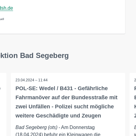
dsh.de
uell
ektion Bad Segeberg
23.04.2024 – 11:44
e
POL-SE: Wedel / B431 - Gefährliche
Fahrmanöver auf der Bundesstraße mit
zwei Unfällen - Polizei sucht mögliche
weitere Geschädigte und Zeugen
Bad Segeberg (ots)
- Am Donnerstag
(18.04.2024) befuhr ein Kleinwagen die