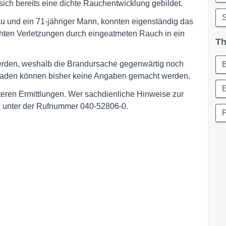
sich bereits eine dichte Rauchentwicklung gebildet.
S
u und ein 71-jähriger Mann, konnten eigenständig das
chten Verletzungen durch eingeatmeten Rauch in ein
Th
 werden, weshalb die Brandursache gegenwärtig noch
haden können bisher keine Angaben gemacht werden.
E
eiteren Ermittlungen. Wer sachdienliche Hinweise zur
e unter der Rufnummer 040-52806-0.
P