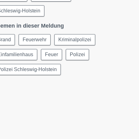
chleswig-Holstein
emen in dieser Meldung
Brand
Feuerwehr
Kriminalpolizei
infamilienhaus
Feuer
Polizei
olizei Schleswig-Holstein