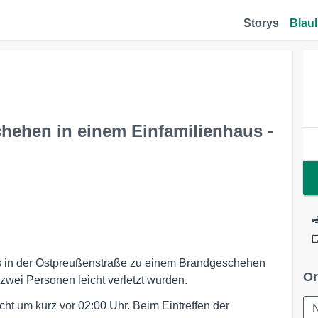
Storys
Blaul
hehen in einem Einfamilienhaus -
 es in der Ostpreußenstraße zu einem Brandgeschehen
Or
wei Personen leicht verletzt wurden.
t um kurz vor 02:00 Uhr. Beim Eintreffen der
N