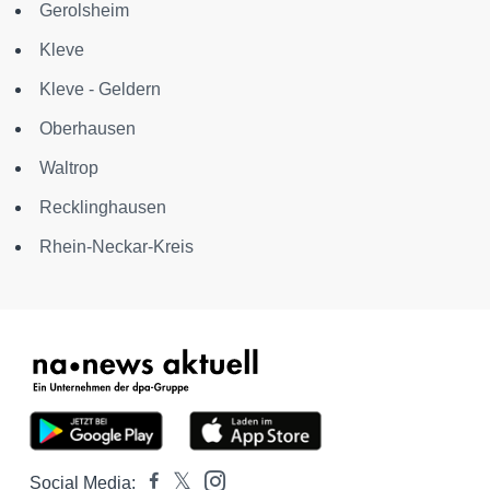
Gerolsheim
Kleve
Kleve - Geldern
Oberhausen
Waltrop
Recklinghausen
Rhein-Neckar-Kreis
Social Media: