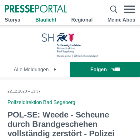
Storys
Blaulicht
Regional
Meine Abos
Alle Meldungen
Folgen
22.12.2023 – 13:37
Polizeidirektion Bad Segeberg
POL-SE: Weede - Scheune
durch Brandgeschehen
vollständig zerstört - Polizei