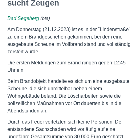
sucht Zeugen
Bad Segeberg
(ots)
Am Donnerstag (21.12.2023) ist es in der "Lindenstraße"
zu einem Brandgeschehen gekommen, bei dem eine
ausgebaute Scheune im Vollbrand stand und vollständig
zerstört wurde.
Die ersten Meldungen zum Brand gingen gegen 12:45
Uhr ein.
Beim Brandobjekt handelte es sich um eine ausgebaute
Scheune, die sich unmittelbar neben einem
Wohngebäude befand. Die Löscharbeiten sowie die
polizeilichen Maßnahmen vor Ort dauerten bis in die
Abendstunden an.
Durch das Feuer verletzten sich keine Personen. Der
entstandene Sachschaden wird vorläufig auf eine
ungefähre Gesamtsumme von 30.000 Euro geschätzt.