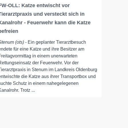
FW-OLL: Katze entwischt vor
Tierarztpraxis und versteckt sich in
Kanalrohr - Feuerwehr kann die Katze
befreien
Stenum (ots)
- Ein geplanter Tierarztbesuch
endete für eine Katze und ihre Besitzer am
Freitagvormittag in einem unerwarteten
Rettungseinsatz der Feuerwehr. Vor der
Tierarztpraxis in Stenum im Landkreis Oldenburg
entwischte die Katze aus ihrer Transportbox und
suchte Schutz in einem nahegelegenen
Kanalrohr. Trotz ...