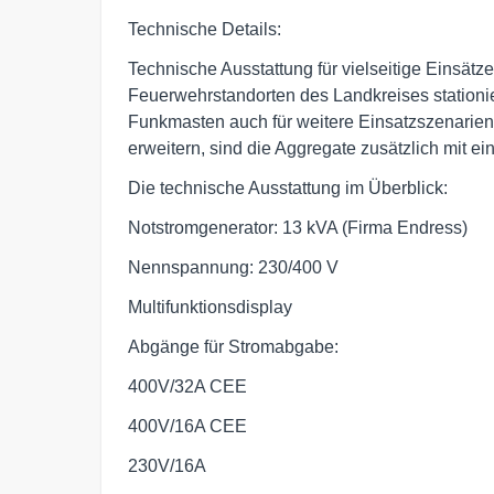
Technische Details:
Technische Ausstattung für vielseitige Einsä
Feuerwehrstandorten des Landkreises stationi
Funkmasten auch für weitere Einsatzszenarien
erweitern, sind die Aggregate zusätzlich mit ei
Die technische Ausstattung im Überblick:
Notstromgenerator: 13 kVA (Firma Endress)
Nennspannung: 230/400 V
Multifunktionsdisplay
Abgänge für Stromabgabe:
400V/32A CEE
400V/16A CEE
230V/16A