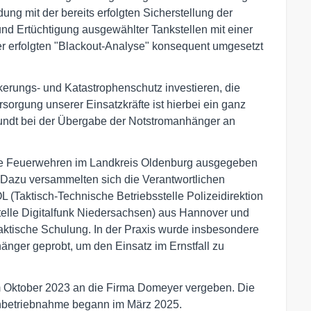
ng mit der bereits erfolgten Sicherstellung der
und Ertüchtigung ausgewählter Tankstellen mit einer
er erfolgten "Blackout-Analyse" konsequent umgesetzt
erungs- und Katastrophenschutz investieren, die
ersorgung unserer Einsatzkräfte ist hierbei ein ganz
 Pundt bei der Übergabe der Notstromanhänger an
die Feuerwehren im Landkreis Oldenburg ausgegeben
 Dazu versammelten sich die Verantwortlichen
(Taktisch-Technische Betriebsstelle Polizeidirektion
telle Digitalfunk Niedersachsen) aus Hannover und
aktische Schulung. In der Praxis wurde insbesondere
nger geprobt, um den Einsatz im Ernstfall zu
m Oktober 2023 an die Firma Domeyer vergeben. Die
 Inbetriebnahme begann im März 2025.