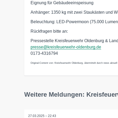
Eignung für Gebäudeeinspeisung
Anhänger: 1350 kg mit zwei Staukästen und 
Beleuchtung: LED-Powermoon (75.000 Lumen) 
Rückfragen bitte an:
Pressestelle Kreisfeuerwehr Oldenburg & Lan
presse@kreisfeuerwehr-oldenburg.de
0173-4316794
Original-Content von: Kreisfeuerwehr Oldenburg, übermittelt durch news aktuell
Weitere Meldungen: Kreisfeue
27.03.2025 – 22:43