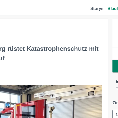
Storys
Blaul
g rüstet Katastrophenschutz mit
uf
Or