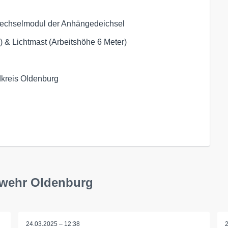
Wechselmodul der Anhängedeichsel
& Lichtmast (Arbeitshöhe 6 Meter)
dkreis Oldenburg
rwehr Oldenburg
24.03.2025 – 12:38