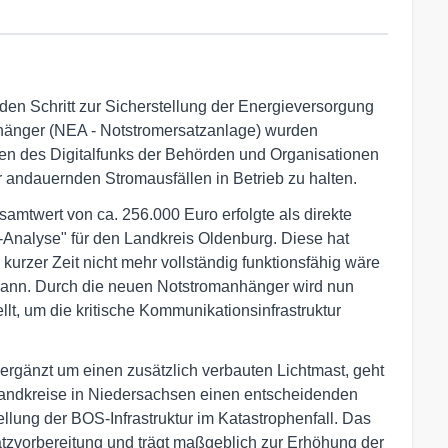
en Schritt zur Sicherstellung der Energieversorgung
hänger (NEA - Notstromersatzanlage) wurden
nen des Digitalfunks der Behörden und Organisationen
 andauernden Stromausfällen in Betrieb zu halten.
mtwert von ca. 256.000 Euro erfolgte als direkte
Analyse" für den Landkreis Oldenburg. Diese hat
 kurzer Zeit nicht mehr vollständig funktionsfähig wäre
kann. Durch die neuen Notstromanhänger wird nun
lt, um die kritische Kommunikationsinfrastruktur
ergänzt um einen zusätzlich verbauten Lichtmast, geht
 Landkreise in Niedersachsen einen entscheidenden
ellung der BOS-Infrastruktur im Katastrophenfall. Das
satzvorbereitung und trägt maßgeblich zur Erhöhung der