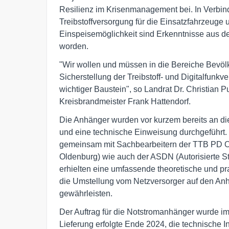
Resilienz im Krisenmanagement bei. In Verbindu
Treibstoffversorgung für die Einsatzfahrzeuge 
Einspeisemöglichkeit sind Erkenntnisse aus d
worden.
"Wir wollen und müssen in die Bereiche Bevölk
Sicherstellung der Treibstoff- und Digitalfunkv
wichtiger Baustein", so Landrat Dr. Christian
Kreisbrandmeister Frank Hattendorf.
Die Anhänger wurden vor kurzem bereits an 
und eine technische Einweisung durchgeführt.
gemeinsam mit Sachbearbeitern der TTB PD OL 
Oldenburg) wie auch der ASDN (Autorisierte S
erhielten eine umfassende theoretische und pr
die Umstellung vom Netzversorger auf den Anhä
gewährleisten.
Der Auftrag für die Notstromanhänger wurde i
Lieferung erfolgte Ende 2024, die technische