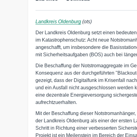
Landkreis Oldenburg
(ots)
Der Landkreis Oldenburg setzt einen bedeutend
im Katastrophenschutz: Acht neue Notstroman
angeschafft, um insbesondere die Basisstatio
mit Sicherheitsaufgaben (BOS) auch bei länger
Die Beschaffung der Notstromaggregate im Gesa
Konsequenz aus der durchgeführten "Blackout-
gezeigt, dass der Digitalfunk im Krisenfall nach
und ein Ausfall nicht ausgeschlossen werden 
eine dezentrale Energieversorgung sichergestel
aufrechtzuerhalten.
Mit der Beschaffung dieser Notstromanhänger, 
der Landkreis Oldenburg als einer der ersten
Schritt in Richtung einer verbesserten Sicherst
Projekt ist ein Meilenstein im Bereich der Ein