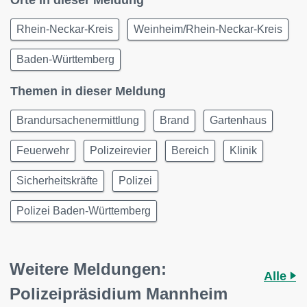
Orte in dieser Meldung
Rhein-Neckar-Kreis
Weinheim/Rhein-Neckar-Kreis
Baden-Württemberg
Themen in dieser Meldung
Brandursachenermittlung
Brand
Gartenhaus
Feuerwehr
Polizeirevier
Bereich
Klinik
Sicherheitskräfte
Polizei
Polizei Baden-Württemberg
Weitere Meldungen:
Alle
Polizeipräsidium Mannheim