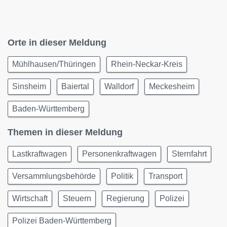
Orte in dieser Meldung
Mühlhausen/Thüringen
Rhein-Neckar-Kreis
Sinsheim
Baiertal
Walldorf
Meckesheim
Baden-Württemberg
Themen in dieser Meldung
Lastkraftwagen
Personenkraftwagen
Sternfahrt
Versammlungsbehörde
Politik
Transport
Wirtschaft
Steuern
Regierung
Polizei
Polizei Baden-Württemberg