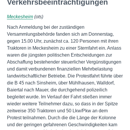
Verkehrsbeeinträchtigungen
Meckesheim
(ots)
Nach Anmeldung bei der zuständigen
Versammlungsbehörde fanden sich am Donnerstag,
gegen 15.00 Uhr, zunächst ca. 120 Personen mit ihren
Traktoren in Meckesheim zu einer Sternfahrt ein. Anlass
waren die jüngsten politischen Entscheidungen zur
Abschaffung bestehender steuerlicher Vergünstigungen
und damit verbundenen finanziellen Mehrbelastung
landwirtschaftlicher Betriebe. Die Protestfahrt führte über
die B 45 nach Sinsheim, über Mühlhausen, Walldorf,
Baiertal nach Mauer, die durchgehend polizeilich
begleitet wurde. Im Verlauf der Fahrt stießen immer
wieder weitere Teilnehmer dazu, so dass in der Spitze
zeitweise 350 Traktoren und 50 Lkw/Pkw an dem
Protest teilnahmen. Durch die die Länge der Kolonne
und der geringen gefahrenen Geschwindigkeiten kam