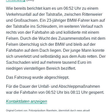
Wie bereits berichtet kam es um 06:52 Uhr zu einem
Verkehrsunfall auf der Talstraße, zwischen Rittenweier
und Großsachsen. Ein 23-jähriger BMW-Fahrer kam auf
der Talstraße ins Schleudern, im weiteren Verlauf nach
rechts von der Fahrbahn ab und kollidierte mit einem
Felsen. Durch die Wucht des Zusammenstoßes mit dem
Felsen überschlug sich der BMW und bleib auf der
Fahrbahn auf dem Dach liegen. Der junge Mann konnte
sich unverletzt und selbständig aus dem Auto retten. Der
Sachschaden wird auf mehrere tausend Euro im
niedrigen vierstelligen Bereich beziffert.
Das Fahrzeug wurde abgeschleppt.
Für die Dauer der Unfall- und Abschleppmaßnahmen
war die Fahrbahn von 06:52 Uhr bis 08:11 Uhr gesperrt.
Kontaktdaten anzeigen
Original-Content von: Polizeipräsidium Mannheim, übermittelt durch news aktuell