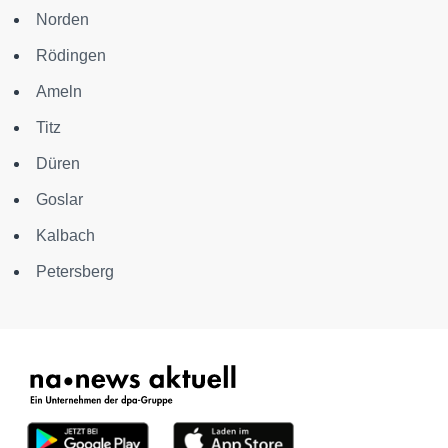
Norden
Rödingen
Ameln
Titz
Düren
Goslar
Kalbach
Petersberg