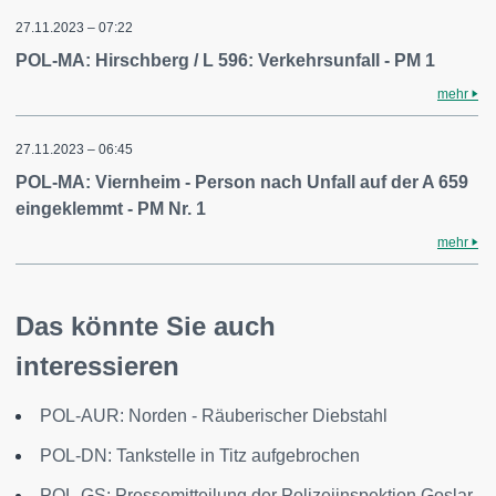
27.11.2023 – 07:22
POL-MA: Hirschberg / L 596: Verkehrsunfall - PM 1
mehr
27.11.2023 – 06:45
POL-MA: Viernheim - Person nach Unfall auf der A 659
eingeklemmt - PM Nr. 1
mehr
Das könnte Sie auch
interessieren
POL-AUR: Norden - Räuberischer Diebstahl
POL-DN: Tankstelle in Titz aufgebrochen
POL-GS: Pressemitteilung der Polizeiinspektion Goslar