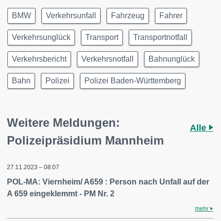
BMW
Verkehrsunfall
Fahrzeug
Fahrer
Verkehrsunglück
Transport
Transportnotfall
Verkehrsbericht
Verkehrsnotfall
Bahnunglück
Bahn
Polizei
Polizei Baden-Württemberg
Weitere Meldungen:
Alle
Polizeipräsidium Mannheim
27.11.2023 – 08:07
POL-MA: Viernheim/ A659 : Person nach Unfall auf der
A 659 eingeklemmt - PM Nr. 2
mehr