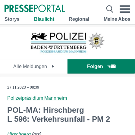
Storys
Blaulicht
Regional
Meine Abos
Alle Meldungen
Folgen
27.11.2023 – 08:39
Polizeipräsidium Mannheim
POL-MA: Hirschberg
L 596: Verkehrsunfall - PM 2
Hirschberg
(ots)